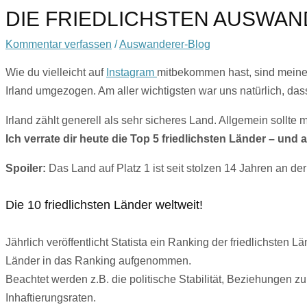
DIE FRIEDLICHSTEN AUSW
Kommentar verfassen
/
Auswanderer-Blog
Wie du vielleicht auf
Instagram
mitbekommen hast, sind meine 
Irland umgezogen. Am aller wichtigsten war uns natürlich, da
Irland zählt generell als sehr sicheres Land. Allgemein sollte
Ich verrate dir heute die Top 5 friedlichsten Länder – und
Spoiler:
Das Land auf Platz 1 ist seit stolzen 14 Jahren an d
Die 10 friedlichsten Länder weltweit!
Jährlich veröffentlicht Statista ein Ranking der friedlichste
Länder in das Ranking aufgenommen.
Beachtet werden z.B. die politische Stabilität, Beziehungen z
Inhaftierungsraten.