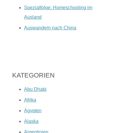
Spezialfolge: Homeschooling im
Ausland
Auswandern nach China
KATEGORIEN
Abu Dhabi
Afrika
Ägypten
Alaska
Argentinien