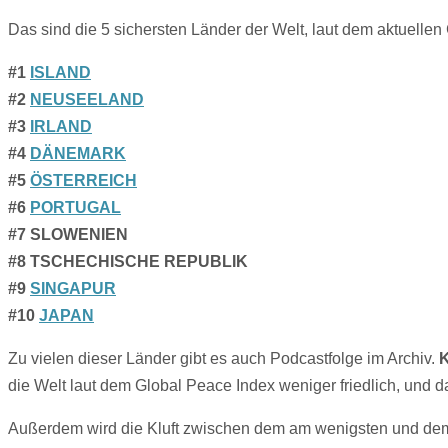
Das sind die 5 sichersten Länder der Welt, laut dem aktuelle
#1
ISLAND
#2
NEUSEELAND
#3
IRLAND
#4
DÄNEMARK
#5
ÖSTERREICH
#6
PORTUGAL
#7 SLOWENIEN
#8 TSCHECHISCHE REPUBLIK
#9
SINGAPUR
#10
JAPAN
Zu vielen dieser Länder gibt es auch Podcastfolge im Archiv.
K
die Welt laut dem Global Peace Index weniger friedlich, und d
Außerdem wird die Kluft zwischen dem am wenigsten und dem 