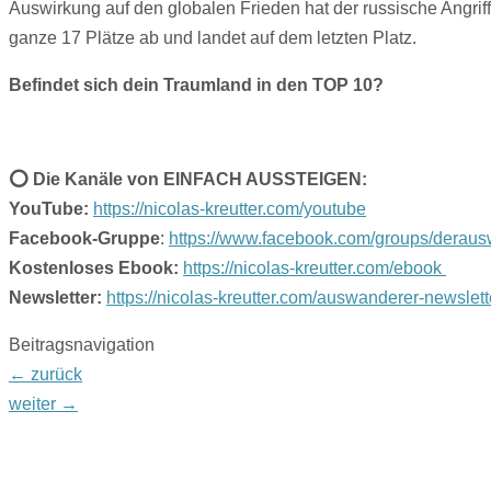
Auswirkung auf den globalen Frieden hat der russische Angrif
ganze 17 Plätze ab und landet auf dem letzten Platz.
Befindet sich dein Traumland in den TOP 10?
⭕️ Die Kanäle von EINFACH AUSSTEIGEN:
YouTube:
https://nicolas-kreutter.com/youtube
Facebook-Gruppe
:
https://www.facebook.com/groups/deraus
Kostenloses Ebook:
https://nicolas-kreutter.com/ebook
Newsletter:
https://nicolas-kreutter.com/auswanderer-newslett
Beitragsnavigation
←
zurück
weiter
→