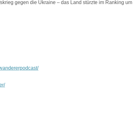
fskrieg gegen die Ukraine – das Land stürzte im Ranking um
wandererpodcast/
er/