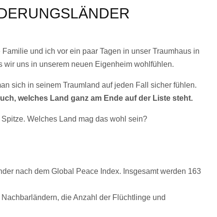
ANDERUNGSLÄNDER
Familie und ich vor ein paar Tagen in unser Traumhaus in
ss wir uns in unserem neuen Eigenheim wohlfühlen.
 man sich in seinem Traumland auf jeden Fall sicher fühlen.
 auch, welches Land ganz am Ende auf der Liste steht.
er Spitze. Welches Land mag das wohl sein?
n Länder nach dem Global Peace Index. Insgesamt werden 163
u Nachbarländern, die Anzahl der Flüchtlinge und