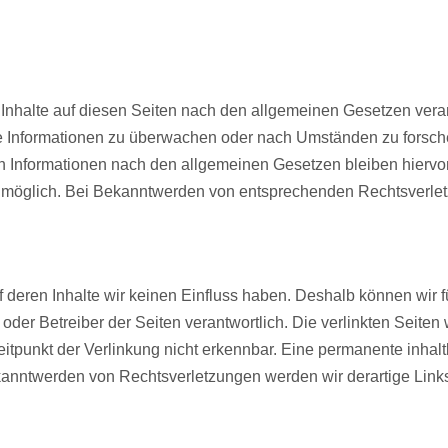
Inhalte auf diesen Seiten nach den allgemeinen Gesetzen veran
mde Informationen zu überwachen oder nach Umständen zu forsche
 Informationen nach den allgemeinen Gesetzen bleiben hiervon 
g möglich. Bei Bekanntwerden von entsprechenden Rechtsverle
uf deren Inhalte wir keinen Einfluss haben. Deshalb können wir
ter oder Betreiber der Seiten verantwortlich. Die verlinkten Sei
tpunkt der Verlinkung nicht erkennbar. Eine permanente inhaltli
ekanntwerden von Rechtsverletzungen werden wir derartige Lin