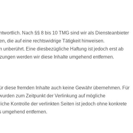
twortlich. Nach §§ 8 bis 10 TMG sind wir als Diensteanbieter
n, die auf eine rechtswidrige Tätigkeit hinweisen.
unberührt. Eine diesbezügliche Haftung ist jedoch erst ab
tzungen werden wir diese Inhalte umgehend entfernen.
 für diese fremden Inhalte auch keine Gewähr übernehmen. Für
ten wurden zum Zeitpunkt der Verlinkung auf mögliche
che Kontrolle der verlinkten Seiten ist jedoch ohne konkrete
ks umgehend entfernen.