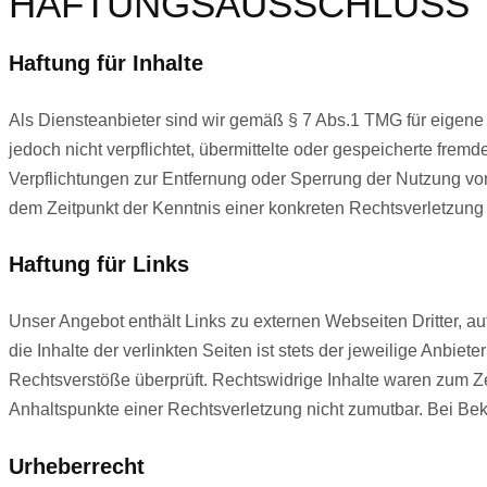
HAFTUNGSAUSSCHLUSS
Haftung für Inhalte
Als Diensteanbieter sind wir gemäß § 7 Abs.1 TMG für eigene 
jedoch nicht verpflichtet, übermittelte oder gespeicherte fre
Verpflichtungen zur Entfernung oder Sperrung der Nutzung von
dem Zeitpunkt der Kenntnis einer konkreten Rechtsverletzun
Haftung für Links
Unser Angebot enthält Links zu externen Webseiten Dritter, a
die Inhalte der verlinkten Seiten ist stets der jeweilige Anbie
Rechtsverstöße überprüft. Rechtswidrige Inhalte waren zum Zei
Anhaltspunkte einer Rechtsverletzung nicht zumutbar. Bei B
Urheberrecht