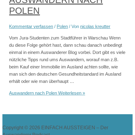
POLEN
Kommentar verfassen
/
Polen
/ Von
nicolas kreutter
Vom Jura-Studenten zum Stadtführer in Warschau Wenn
du diese Folge gehört hast, dann schau danach unbedingt
einmal in einem Auswanderer Blog vorbei. Dort gibt es viele
nützliche Tipps rund ums Auswandern, worauf man z.B.
beim Kauf einer Immobilie im Ausland achten sollte, wie
man sich den deutschen Gesundheitstandard im Ausland
erhält oder wie man überhaupt …
Auswandern nach Polen
Weiterlesen »
Copyright © 2026
EINFACH AUSSTEIGEN – Der
Auswanderer Podcast