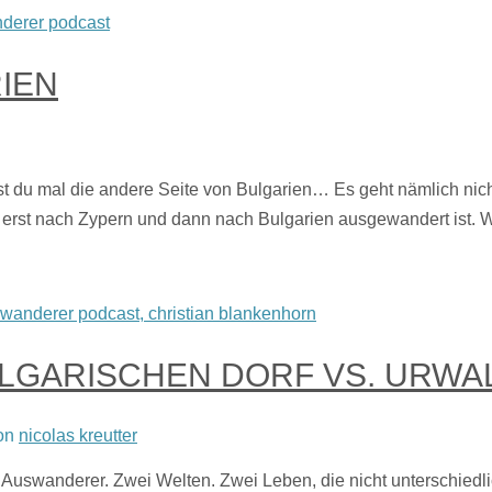
IEN
u mal die andere Seite von Bulgarien… Es geht nämlich nicht 
die erst nach Zypern und dann nach Bulgarien ausgewandert ist
LGARISCHEN DORF VS. URWAL
on
nicolas kreutter
uswanderer. Zwei Welten. Zwei Leben, die nicht unterschiedli