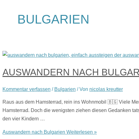
BULGARIEN
AUSWANDERN NACH BULGAR
Kommentar verfassen
/
Bulgarien
/ Von
nicolas kreutter
Raus aus dem Hamsterrad, rein ins Wohnmobil 🇧🇬 Viele Men
Hamsterrad. Doch die wenigsten ziehen diesen Gedanken tatsä
den vier Kindern …
Auswandern nach Bulgarien
Weiterlesen »