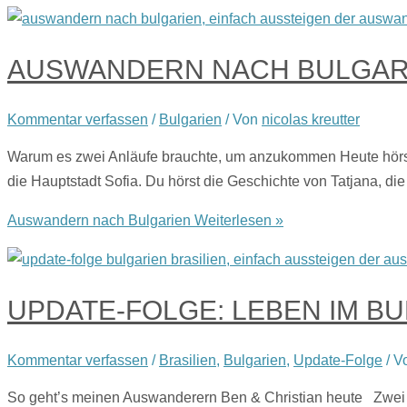
AUSWANDERN NACH BULGAR
Kommentar verfassen
/
Bulgarien
/ Von
nicolas kreutter
Warum es zwei Anläufe brauchte, um anzukommen Heute hörst d
die Hauptstadt Sofia. Du hörst die Geschichte von Tatjana, 
Auswandern nach Bulgarien
Weiterlesen »
UPDATE-FOLGE: LEBEN IM BU
Kommentar verfassen
/
Brasilien
,
Bulgarien
,
Update-Folge
/ V
So geht’s meinen Auswanderern Ben & Christian heute Zwei A