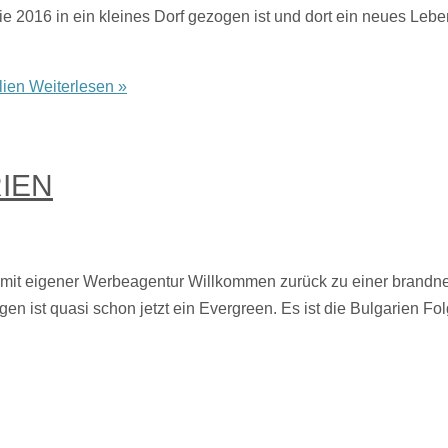
ilie 2016 in ein kleines Dorf gezogen ist und dort ein neues L
lien
Weiterlesen »
IEN
it eigener Werbeagentur Willkommen zurück zu einer brandneuen
en ist quasi schon jetzt ein Evergreen. Es ist die Bulgarien 