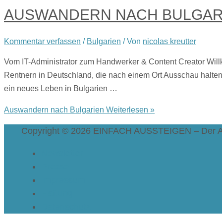
AUSWANDERN NACH BULGAR
Kommentar verfassen
/
Bulgarien
/ Von
nicolas kreutter
Vom IT-Administrator zum Handwerker & Content Creator Wi
Rentnern in Deutschland, die nach einem Ort Ausschau halten,
ein neues Leben in Bulgarien …
Auswandern nach Bulgarien
Weiterlesen »
Copyright © 2026
EINFACH AUSSTEIGEN – Der A
Newsletter
Presse
Impressum
Haftung
Datenschutz