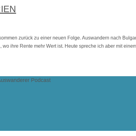
IEN
llkommen zurück zu einer neuen Folge. Auswandern nach Bulga
 wo ihre Rente mehr Wert ist. Heute spreche ich aber mit einem
uswanderer Podcast