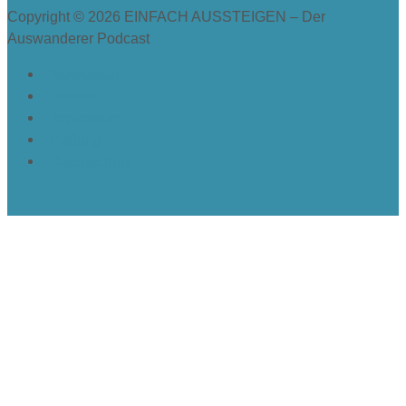
Copyright © 2026
EINFACH AUSSTEIGEN – Der
Auswanderer Podcast
Newsletter
Presse
Impressum
Haftung
Datenschutz