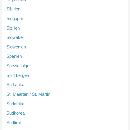
Sibirien
Singapur
Sizilien
Slowakei
Slowenien
Spanien
Spezialfolge
Spitzbergen
Sri Lanka
St. Maarten / St. Martin
Südafrika
Südkorea
Südtirol