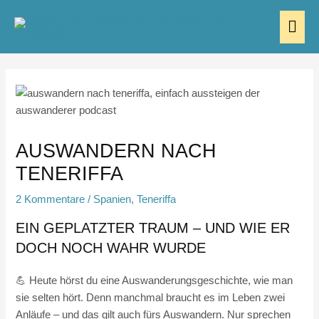
Zum
HA
Inhalt
springen
AUSWANDERN NACH
TENERIFFA
2 Kommentare
/
Spanien
,
Teneriffa
EIN GEPLATZTER TRAUM – UND WIE ER
DOCH NOCH WAHR WURDE
💪 Heute hörst du eine Auswanderungsgeschichte, wie man
sie selten hört. Denn manchmal braucht es im Leben zwei
Anläufe – und das gilt auch fürs Auswandern. Nur sprechen