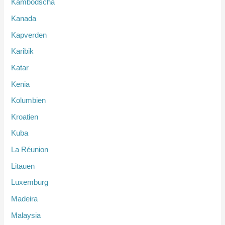
Kambodscha
Kanada
Kapverden
Karibik
Katar
Kenia
Kolumbien
Kroatien
Kuba
La Réunion
Litauen
Luxemburg
Madeira
Malaysia