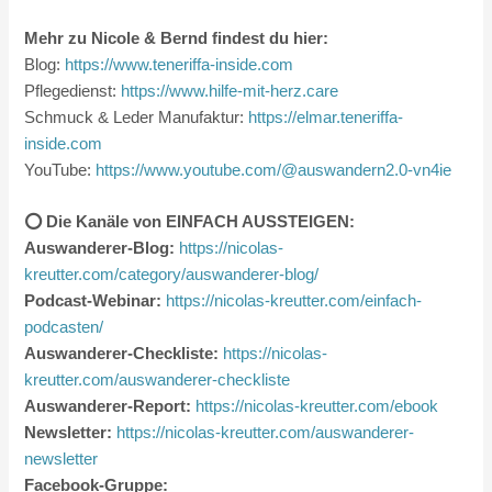
Mehr zu Nicole & Bernd findest du hier:
Blog:
https://www.teneriffa-inside.com
Pflegedienst:
https://www.hilfe-mit-herz.care
Schmuck & Leder Manufaktur:
https://elmar.teneriffa-
inside.com
YouTube:
https://www.youtube.com/@auswandern2.0-vn4ie
⭕️ Die Kanäle von EINFACH AUSSTEIGEN:
Auswanderer-Blog:
https://nicolas-
kreutter.com/category/auswanderer-blog/
Podcast-Webinar:
https://nicolas-kreutter.com/einfach-
podcasten/
Auswanderer-Checkliste:
https://nicolas-
kreutter.com/auswanderer-checkliste
Auswanderer-Report:
https://nicolas-kreutter.com/ebook
Newsletter:
https://nicolas-kreutter.com/auswanderer-
newsletter
Facebook-Gruppe: