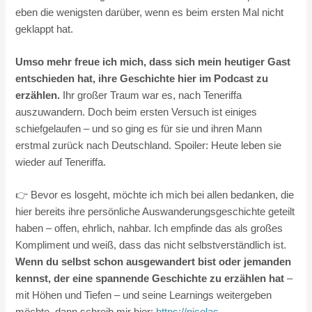
eben die wenigsten darüber, wenn es beim ersten Mal nicht
geklappt hat.
Umso mehr freue ich mich, dass sich mein heutiger Gast
entschieden hat, ihre Geschichte hier im Podcast zu
erzählen.
Ihr großer Traum war es, nach Teneriffa
auszuwandern. Doch beim ersten Versuch ist einiges
schiefgelaufen – und so ging es für sie und ihren Mann
erstmal zurück nach Deutschland. Spoiler: Heute leben sie
wieder auf Teneriffa.
👉 Bevor es losgeht, möchte ich mich bei allen bedanken, die
hier bereits ihre persönliche Auswanderungsgeschichte geteilt
haben – offen, ehrlich, nahbar. Ich empfinde das als großes
Kompliment und weiß, dass das nicht selbstverständlich ist.
Wenn du selbst schon ausgewandert bist oder jemanden
kennst, der eine spannende Geschichte zu erzählen hat
–
mit Höhen und Tiefen – und seine Learnings weitergeben