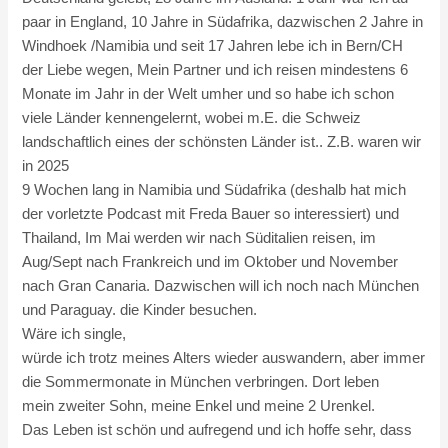
paar in England, 10 Jahre in Südafrika, dazwischen 2 Jahre in
Windhoek /Namibia und seit 17 Jahren lebe ich in Bern/CH
der Liebe wegen, Mein Partner und ich reisen mindestens 6
Monate im Jahr in der Welt umher und so habe ich schon
viele Länder kennengelernt, wobei m.E. die Schweiz
landschaftlich eines der schönsten Länder ist.. Z.B. waren wir
in 2025
9 Wochen lang in Namibia und Südafrika (deshalb hat mich
der vorletzte Podcast mit Freda Bauer so interessiert) und
Thailand, Im Mai werden wir nach Süditalien reisen, im
Aug/Sept nach Frankreich und im Oktober und November
nach Gran Canaria. Dazwischen will ich noch nach München
und Paraguay. die Kinder besuchen.
Wäre ich single,
würde ich trotz meines Alters wieder auswandern, aber immer
die Sommermonate in München verbringen. Dort leben
mein zweiter Sohn, meine Enkel und meine 2 Urenkel.
Das Leben ist schön und aufregend und ich hoffe sehr, dass