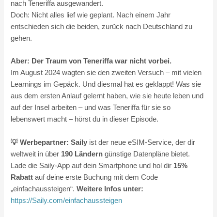
nach Teneriffa ausgewandert.
Doch: Nicht alles lief wie geplant. Nach einem Jahr
entschieden sich die beiden, zurück nach Deutschland zu
gehen.
Aber: Der Traum von Teneriffa war nicht vorbei.
Im August 2024 wagten sie den zweiten Versuch – mit vielen
Learnings im Gepäck. Und diesmal hat es geklappt! Was sie
aus dem ersten Anlauf gelernt haben, wie sie heute leben und
auf der Insel arbeiten – und was Teneriffa für sie so
lebenswert macht – hörst du in dieser Episode.
💡 Werbepartner: Saily
ist der neue eSIM-Service, der dir
weltweit in über
190 Ländern
günstige Datenpläne bietet.
Lade die Saily-App auf dein Smartphone und hol dir
15%
Rabatt
auf deine erste Buchung mit dem Code
„einfachaussteigen“.
Weitere Infos unter:
https://Saily.com/einfachaussteigen