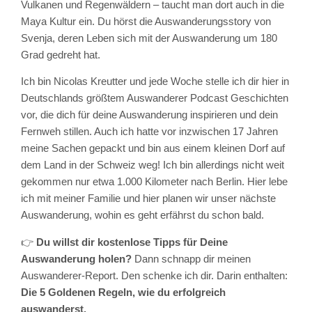
Vulkanen und Regenwäldern – taucht man dort auch in die
Maya Kultur ein. Du hörst die Auswanderungsstory von
Svenja, deren Leben sich mit der Auswanderung um 180
Grad gedreht hat.
Ich bin Nicolas Kreutter und jede Woche stelle ich dir hier in
Deutschlands größtem Auswanderer Podcast Geschichten
vor, die dich für deine Auswanderung inspirieren und dein
Fernweh stillen. Auch ich hatte vor inzwischen 17 Jahren
meine Sachen gepackt und bin aus einem kleinen Dorf auf
dem Land in der Schweiz weg! Ich bin allerdings nicht weit
gekommen nur etwa 1.000 Kilometer nach Berlin. Hier lebe
ich mit meiner Familie und hier planen wir unser nächste
Auswanderung, wohin es geht erfährst du schon bald.
👉
Du willst dir kostenlose Tipps für Deine
Auswanderung holen?
Dann schnapp dir meinen
Auswanderer-Report. Den schenke ich dir. Darin enthalten:
Die 5 Goldenen Regeln, wie du erfolgreich
auswanderst.