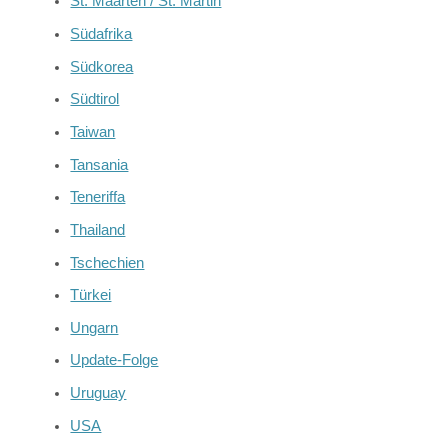
St. Maarten / St. Martin
Südafrika
Südkorea
Südtirol
Taiwan
Tansania
Teneriffa
Thailand
Tschechien
Türkei
Ungarn
Update-Folge
Uruguay
USA