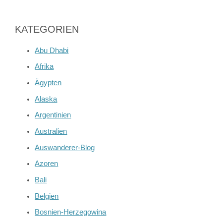
KATEGORIEN
Abu Dhabi
Afrika
Ägypten
Alaska
Argentinien
Australien
Auswanderer-Blog
Azoren
Bali
Belgien
Bosnien-Herzegowina