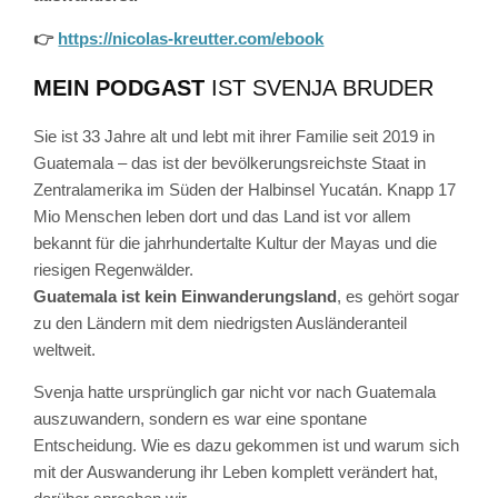
👉
https://nicolas-kreutter.com/ebook
MEIN PODGAST
IST SVENJA BRUDER
Sie ist 33 Jahre alt und lebt mit ihrer Familie seit 2019 in
Guatemala – das ist der bevölkerungsreichste Staat in
Zentralamerika im Süden der Halbinsel Yucatán. Knapp 17
Mio Menschen leben dort und das Land ist vor allem
bekannt für die jahrhundertalte Kultur der Mayas und die
riesigen Regenwälder.
Guatemala ist kein Einwanderungsland
, es gehört sogar
zu den Ländern mit dem niedrigsten Ausländeranteil
weltweit.
Svenja hatte ursprünglich gar nicht vor nach Guatemala
auszuwandern, sondern es war eine spontane
Entscheidung. Wie es dazu gekommen ist und warum sich
mit der Auswanderung ihr Leben komplett verändert hat,