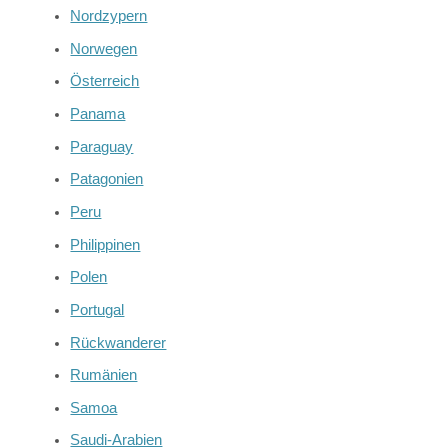
Nordzypern
Norwegen
Österreich
Panama
Paraguay
Patagonien
Peru
Philippinen
Polen
Portugal
Rückwanderer
Rumänien
Samoa
Saudi-Arabien