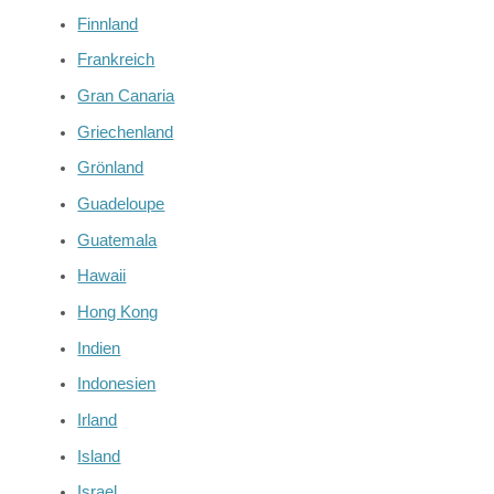
Finnland
Frankreich
Gran Canaria
Griechenland
Grönland
Guadeloupe
Guatemala
Hawaii
Hong Kong
Indien
Indonesien
Irland
Island
Israel