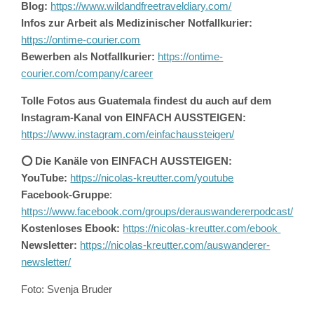
Blog:
https://www.wildandfreetraveldiary.com/
Infos zur Arbeit als Medizinischer Notfallkurier:
https://ontime-courier.com
Bewerben als Notfallkurier:
https://ontime-
courier.com/company/career
Tolle Fotos aus Guatemala findest du auch auf dem
Instagram-Kanal von EINFACH AUSSTEIGEN:
https://www.instagram.com/einfachaussteigen/
⭕️ Die Kanäle von EINFACH AUSSTEIGEN:
YouTube:
https://nicolas-kreutter.com/youtube
Facebook-Gruppe
:
https://www.facebook.com/groups/derauswandererpodcast/
Kostenloses Ebook:
https://nicolas-kreutter.com/ebook
Newsletter:
https://nicolas-kreutter.com/auswanderer-
newsletter/
Foto: Svenja Bruder