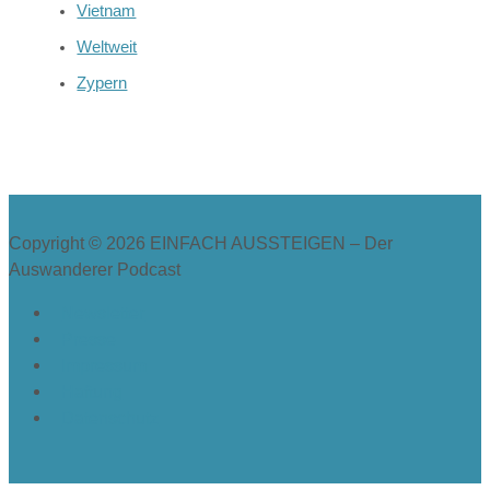
Vietnam
Weltweit
Zypern
Copyright © 2026
EINFACH AUSSTEIGEN – Der
Auswanderer Podcast
Newsletter
Presse
Impressum
Haftung
Datenschutz