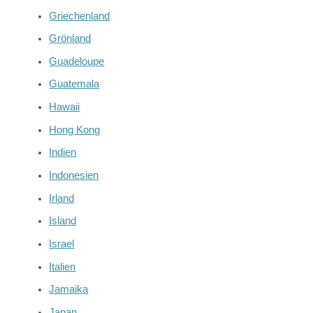
Griechenland
Grönland
Guadeloupe
Guatemala
Hawaii
Hong Kong
Indien
Indonesien
Irland
Island
Israel
Italien
Jamaika
Japan