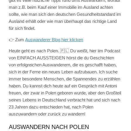
gibt es viele nützliche Tipps rund ums Auswandern, worauf
man z.B. beim Kauf einer Immobilie im Ausland achten
sollte, wie man sich den deutschen Gesundheitstandard im
Ausland erhält oder wie man überhaupt das richtige Land
für sich findet.
👉 Zum
Auswanderer Blog hier klicken
Heute geht es nach Polen. 🇵🇱 Du weißt, hier iim Podcast
von EINFACH AUSSTEIGEN hörst die du Geschichten
von erfolgreichen Auswanderern, die es geschafft haben,
sich in der Ferne ein neues Leben aufzubauen. Ich suche
immer besondere Menschen, die Spannendes zu erzählen
haben. Du kannst dich heute auf ein Gespräch mit Antoni
freuen, der zwar in Polen geboren wurde, aber den Großteil
seines Lebens in Deutschland verbracht hat und sich nach
23 Jahren dazu entschieden hat, nach Polen
auszuwandern oder zurück zu wandern!
AUSWANDERN NACH POLEN