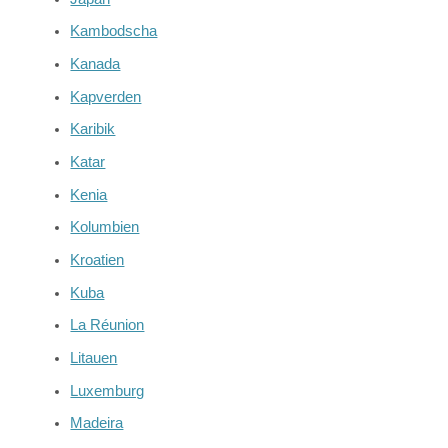
Kambodscha
Kanada
Kapverden
Karibik
Katar
Kenia
Kolumbien
Kroatien
Kuba
La Réunion
Litauen
Luxemburg
Madeira