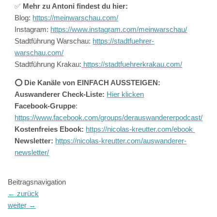
✅
Mehr zu Antoni findest du hier:
Blog:
https://meinwarschau.com/
Instagram:
https://www.instagram.com/meinwarschau/
Stadtführung Warschau:
https://stadtfuehrer-
warschau.com/
Stadtführung Krakau:
https://stadtfuehrerkrakau.com/
⭕️ Die Kanäle von EINFACH AUSSTEIGEN:
Auswanderer Check-Liste:
Hier klicken
Facebook-Gruppe
:
https://www.facebook.com/groups/derauswandererpodcast/
Kostenfreies Ebook:
https://nicolas-kreutter.com/ebook
Newsletter:
https://nicolas-kreutter.com/auswanderer-
newsletter/
Beitragsnavigation
←
zurück
weiter
→