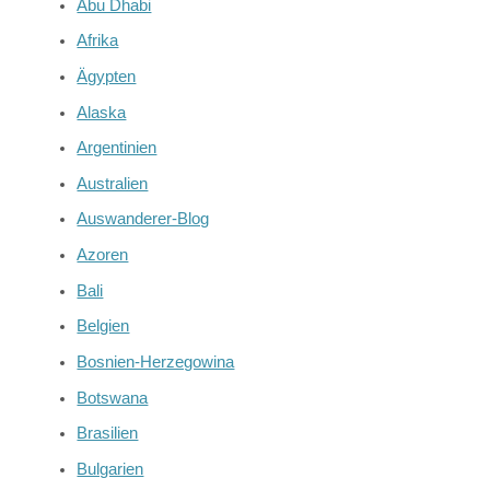
Abu Dhabi
Afrika
Ägypten
Alaska
Argentinien
Australien
Auswanderer-Blog
Azoren
Bali
Belgien
Bosnien-Herzegowina
Botswana
Brasilien
Bulgarien