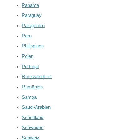
Panama
Paraguay
Patagonien
Peru
Philippinen
Polen
Portugal
Rückwanderer
Rumänien
Samoa
Saudi-Arabien
Schottland
Schweden
Schweiz