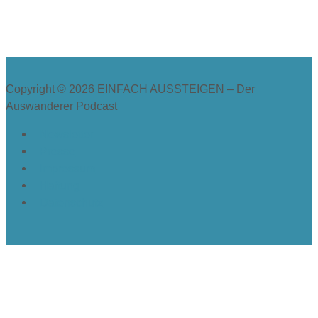
Copyright © 2026
EINFACH AUSSTEIGEN – Der
Auswanderer Podcast
Newsletter
Presse
Impressum
Haftung
Datenschutz