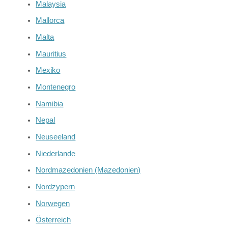
Malaysia
Mallorca
Malta
Mauritius
Mexiko
Montenegro
Namibia
Nepal
Neuseeland
Niederlande
Nordmazedonien (Mazedonien)
Nordzypern
Norwegen
Österreich