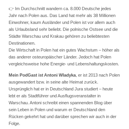
👉 Im Durchschnitt wandern ca. 8.000 Deutsche jedes
Jahr nach Polen aus. Das Land hat mehr als 38 Millionen
Einwohner, kaum Ausländer und Polen ist vor allem auch
als Urlaubsland sehr beliebt. Die polnische Ostsee und die
Städte Warschau und Krakau gehören zu beliebtesten
Destinationen.
Die Wirtschaft in Polen hat ein gutes Wachstum – höher als
das anderer osteuropäischer Länder. Jedoch hat Polen
vergleichsweise hohe Energie- und Lebenshaltungskosten.
Mein PodGast ist Antoni Wladyka
, er ist 2013 nach Polen
ausgewandert bzw. in seine alte Heimat zurück.
Ursprünglich hat er in Deutschland Jura studiert – heute
lebt er als Stadtführer und Ausflugsveranstalter in
Warschau. Antoni schreibt einen spannenden Blog über
sein Leben in Polen und warum er Deutschland den
Rücken gekehrt hat und darüber sprechen wir auch in der
Folge.