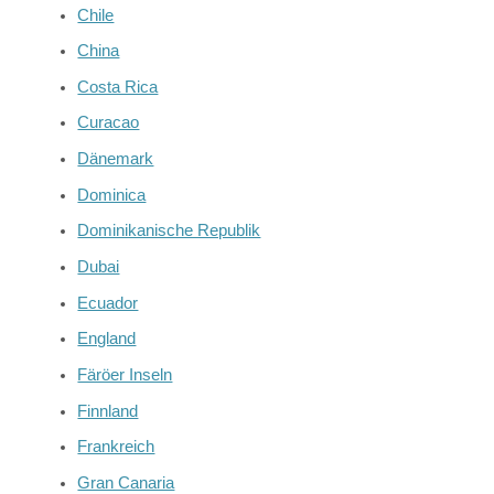
Chile
China
Costa Rica
Curacao
Dänemark
Dominica
Dominikanische Republik
Dubai
Ecuador
England
Färöer Inseln
Finnland
Frankreich
Gran Canaria