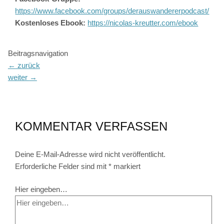
https://www.facebook.com/groups/derauswandererpodcast/
Kostenloses Ebook:
https://nicolas-kreutter.com/ebook
Beitragsnavigation
←
zurück
weiter
→
KOMMENTAR VERFASSEN
Deine E-Mail-Adresse wird nicht veröffentlicht.
Erforderliche Felder sind mit
*
markiert
Hier eingeben…