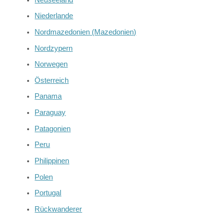
Niederlande
Nordmazedonien (Mazedonien)
Nordzypern
Norwegen
Österreich
Panama
Paraguay
Patagonien
Peru
Philippinen
Polen
Portugal
Rückwanderer