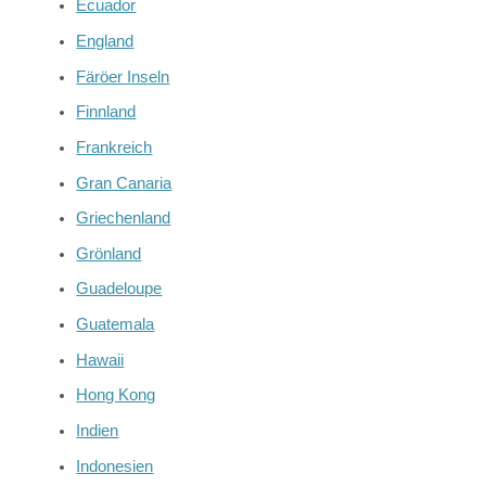
Ecuador
England
Färöer Inseln
Finnland
Frankreich
Gran Canaria
Griechenland
Grönland
Guadeloupe
Guatemala
Hawaii
Hong Kong
Indien
Indonesien