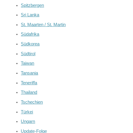
Spitzbergen
Sri Lanka
St. Maarten / St. Martin
Südafrika
Südkorea
Südtirol
Taiwan
Tansania
Teneriffa
Thailand
Tschechien
Türkei
Ungarn
Update-Folge