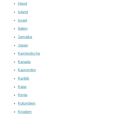
Irland
Island
Israel
Italien
Jamaika
Japan
Kambodscha
Kanada
Kapverden
Karibik
Katar
Kenia
Kolumbien
Kroatien