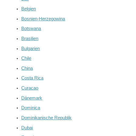
Belgien
Bosnien-Herzegowina
Botswana
Brasilien
Bulgarien
Chile
China
Costa Rica
Curacao
Dänemark
Dominica
Dominikanische Republik
Dubai