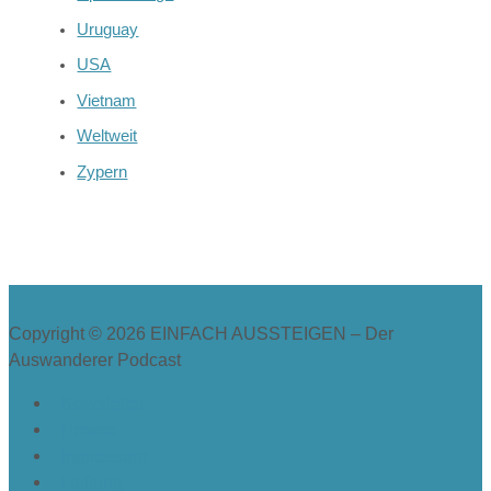
Uruguay
USA
Vietnam
Weltweit
Zypern
Copyright © 2026
EINFACH AUSSTEIGEN – Der
Auswanderer Podcast
Newsletter
Presse
Impressum
Haftung