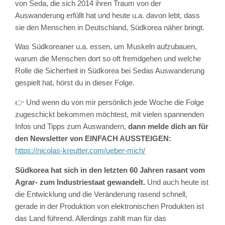
von Seda, die sich 2014 ihren Traum von der
Auswanderung erfüllt hat und heute u.a. davon lebt, dass
sie den Menschen in Deutschland, Südkorea näher bringt.
Was Südkoreaner u.a. essen, um Muskeln aufzubauen,
warum die Menschen dort so oft fremdgehen und welche
Rolle die Sicherheit in Südkorea bei Sedas Auswanderung
gespielt hat, hörst du in dieser Folge.
👉 Und wenn du von mir persönlich jede Woche die Folge
zugeschickt bekommen möchtest, mit vielen spannenden
Infos und Tipps zum Auswandern,
dann melde dich an für
den Newsletter von EINFACH AUSSTEIGEN:
https://nicolas-kreutter.com/ueber-mich/
Südkorea hat sich in den letzten 60 Jahren rasant vom
Agrar- zum Industriestaat gewandelt.
Und auch heute ist
die Entwicklung und die Veränderung rasend schnell,
gerade in der Produktion von elektronischen Produkten ist
das Land führend. Allerdings zahlt man für das