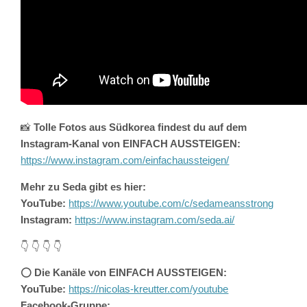
📸
Tolle Fotos aus Südkorea findest du auf dem
Instagram-Kanal von EINFACH AUSSTEIGEN:
https://www.instagram.com/einfachaussteigen/
Mehr zu Seda gibt es hier:
YouTube:
https://www.youtube.com/c/sedameansstrong
Instagram:
https://www.instagram.com/seda.ai/
👇 👇 👇 👇
⭕️
Die Kanäle von EINFACH AUSSTEIGEN:
YouTube:
https://nicolas-kreutter.com/youtube
Facebook-Gruppe: