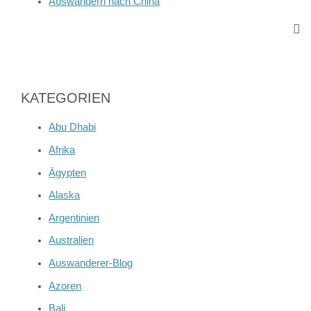
Auswandern nach China
KATEGORIEN
Abu Dhabi
Afrika
Ägypten
Alaska
Argentinien
Australien
Auswanderer-Blog
Azoren
Bali