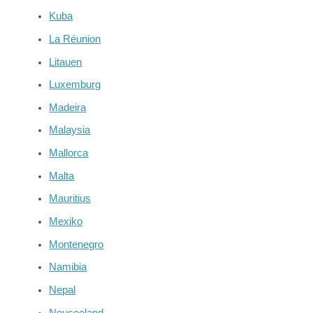
Kuba
La Réunion
Litauen
Luxemburg
Madeira
Malaysia
Mallorca
Malta
Mauritius
Mexiko
Montenegro
Namibia
Nepal
Neuseeland