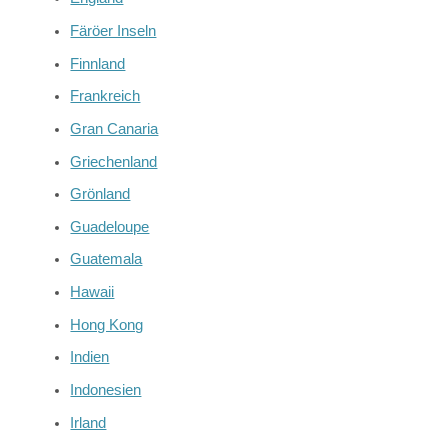
Färöer Inseln
Finnland
Frankreich
Gran Canaria
Griechenland
Grönland
Guadeloupe
Guatemala
Hawaii
Hong Kong
Indien
Indonesien
Irland