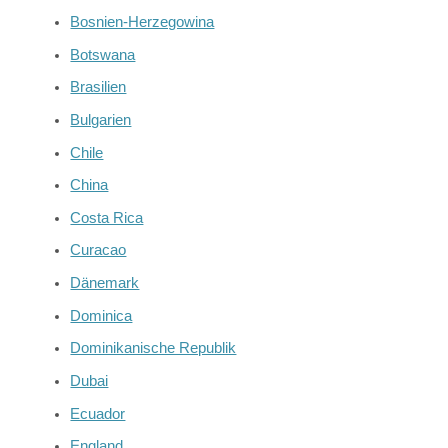
Bosnien-Herzegowina
Botswana
Brasilien
Bulgarien
Chile
China
Costa Rica
Curacao
Dänemark
Dominica
Dominikanische Republik
Dubai
Ecuador
England