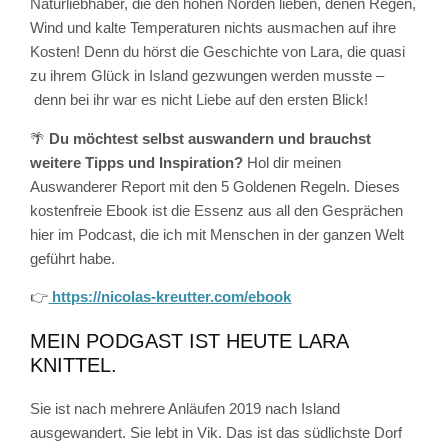
Naturliebhaber, die den hohen Norden lieben, denen Regen,
Wind und kalte Temperaturen nichts ausmachen auf ihre
Kosten! Denn du hörst die Geschichte von Lara, die quasi
zu ihrem Glück in Island gezwungen werden musste –
denn bei ihr war es nicht Liebe auf den ersten Blick!
🌴
Du möchtest selbst auswandern und brauchst
weitere Tipps und Inspiration?
Hol dir meinen
Auswanderer Report mit den 5 Goldenen Regeln. Dieses
kostenfreie Ebook ist die Essenz aus all den Gesprächen
hier im Podcast, die ich mit Menschen in der ganzen Welt
geführt habe.
👉
https://nicolas-kreutter.com/ebook
MEIN PODGAST IST HEUTE LARA
KNITTEL.
Sie ist nach mehrere Anläufen 2019 nach Island
ausgewandert. Sie lebt in Vik. Das ist das südlichste Dorf