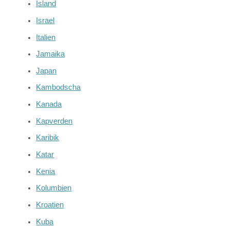
Island
Israel
Italien
Jamaika
Japan
Kambodscha
Kanada
Kapverden
Karibik
Katar
Kenia
Kolumbien
Kroatien
Kuba