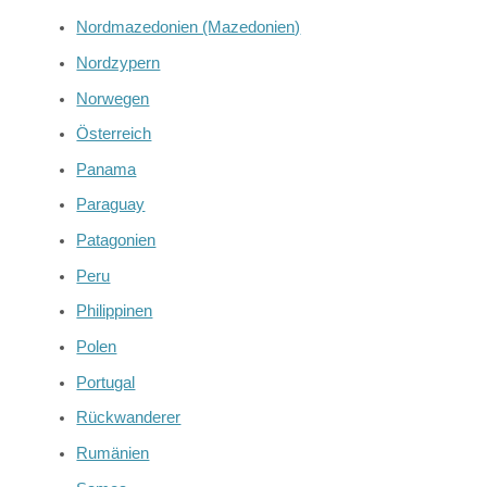
Nordmazedonien (Mazedonien)
Nordzypern
Norwegen
Österreich
Panama
Paraguay
Patagonien
Peru
Philippinen
Polen
Portugal
Rückwanderer
Rumänien