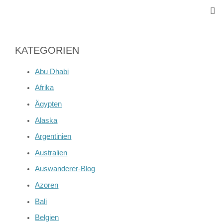
KATEGORIEN
Abu Dhabi
Afrika
Ägypten
Alaska
Argentinien
Australien
Auswanderer-Blog
Azoren
Bali
Belgien