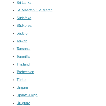
Sri Lanka
St. Maarten / St. Martin
Südafrika
Südkorea
Südtirol
Taiwan
Tansania
Teneriffa
Thailand
Tschechien
Türkei
Ungarn
Update-Folge
Uruguay