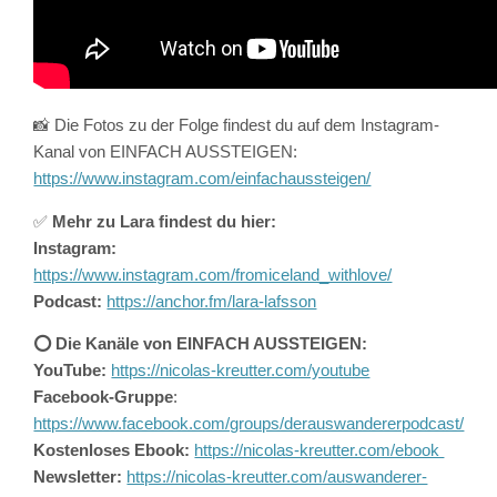
📸 Die Fotos zu der Folge findest du auf dem Instagram-
Kanal von EINFACH AUSSTEIGEN:
https://www.instagram.com/einfachaussteigen/
✅
Mehr zu Lara findest du hier:
Instagram:
https://www.instagram.com/fromiceland_withlove/
Podcast:
https://anchor.fm/lara-lafsson
⭕️ Die Kanäle von EINFACH AUSSTEIGEN:
YouTube:
https://nicolas-kreutter.com/youtube
Facebook-Gruppe
:
https://www.facebook.com/groups/derauswandererpodcast/
Kostenloses Ebook:
https://nicolas-kreutter.com/ebook
Newsletter:
https://nicolas-kreutter.com/auswanderer-