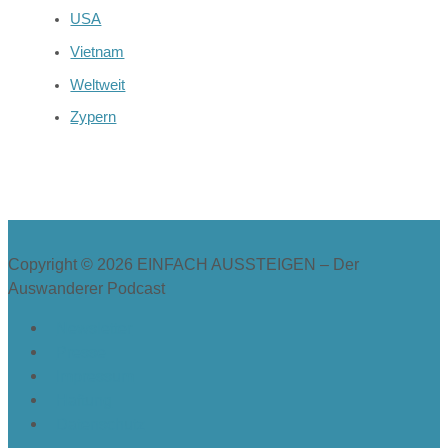
USA
Vietnam
Weltweit
Zypern
Copyright © 2026
EINFACH AUSSTEIGEN – Der
Auswanderer Podcast
Newsletter
Presse
Impressum
Haftung
Datenschutz