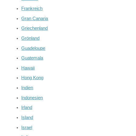
Frankreich
Gran Canaria
Griechenland
Grönland
Guadeloupe
Guatemala
Hawaii
Hong Kong
Indien
Indonesien
Irland
Island
Israel