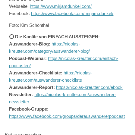
Webseite:
https://www.mirjamdunkel.com/
Facebook:
https://www.facebook.com/mirjam.dunkel/
Foto: Kim Schönthal
⭕️ Die Kanäle von EINFACH AUSSTEIGEN:
Auswanderer-Blog:
https://nicolas-
kreutter.com/category/auswanderer-blog/
Podcast-Webinar:
https://nicolas-kreutter.com/einfach-
podcasten/
Auswanderer-Checkliste:
https://nicolas-
kreutter.com/auswanderer-checkliste
Auswanderer-Report:
https://nicolas-kreutter.com/ebook
Newsletter:
https://nicolas-kreutter.com/auswanderer-
newsletter
Facebook-Gruppe:
https://www.facebook.com/groups/derauswandererpodcast
Beitragsnavigation