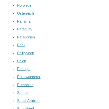
Norwegen
Österreich
Panama
Paraguay
Patagonien
Peru
Philippinen
Polen
Portugal
Rückwanderer
Rumänien
Samoa
Saudi-Arabien
Schottland