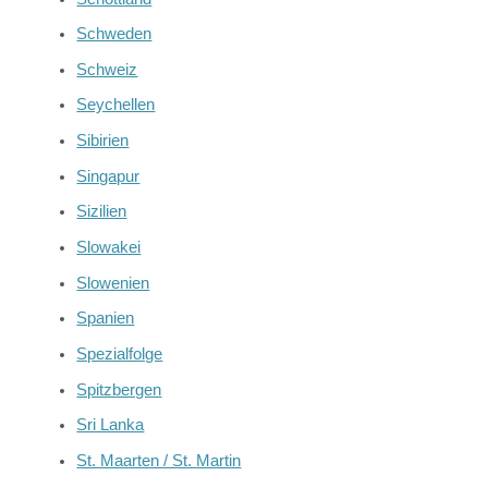
Schweden
Schweiz
Seychellen
Sibirien
Singapur
Sizilien
Slowakei
Slowenien
Spanien
Spezialfolge
Spitzbergen
Sri Lanka
St. Maarten / St. Martin