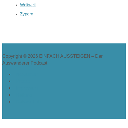
Weltweit
Zypern
Copyright © 2026
EINFACH AUSSTEIGEN – Der
Auswanderer Podcast
Newsletter
Presse
Impressum
Haftung
Datenschutz