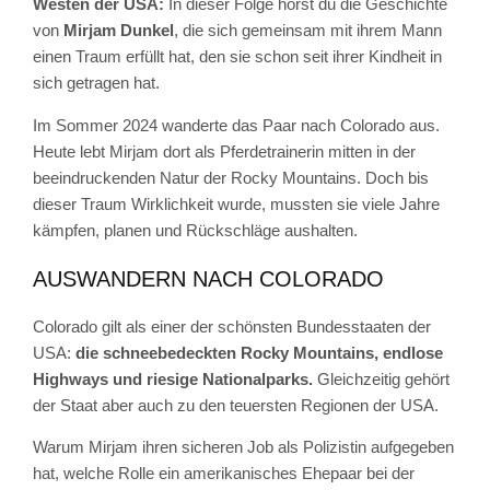
Westen der USA:
In dieser Folge hörst du die Geschichte
von
Mirjam Dunkel
, die sich gemeinsam mit ihrem Mann
einen Traum erfüllt hat, den sie schon seit ihrer Kindheit in
sich getragen hat.
Im Sommer 2024 wanderte das Paar nach Colorado aus.
Heute lebt Mirjam dort als Pferdetrainerin mitten in der
beeindruckenden Natur der Rocky Mountains. Doch bis
dieser Traum Wirklichkeit wurde, mussten sie viele Jahre
kämpfen, planen und Rückschläge aushalten.
AUSWANDERN NACH COLORADO
Colorado gilt als einer der schönsten Bundesstaaten der
USA:
die schneebedeckten Rocky Mountains, endlose
Highways und riesige Nationalparks.
Gleichzeitig gehört
der Staat aber auch zu den teuersten Regionen der USA.
Warum Mirjam ihren sicheren Job als Polizistin aufgegeben
hat, welche Rolle ein amerikanisches Ehepaar bei der