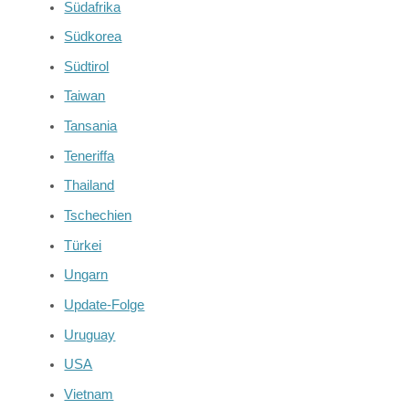
Südafrika
Südkorea
Südtirol
Taiwan
Tansania
Teneriffa
Thailand
Tschechien
Türkei
Ungarn
Update-Folge
Uruguay
USA
Vietnam