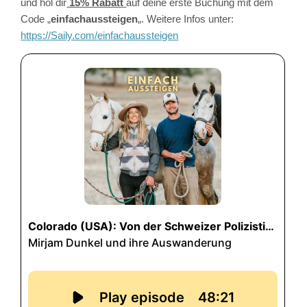
und hol dir
15% Rabatt
auf deine erste Buchung mit dem
Code „
einfachaussteigen
„. Weitere Infos unter:
https://Saily.com/einfachaussteigen