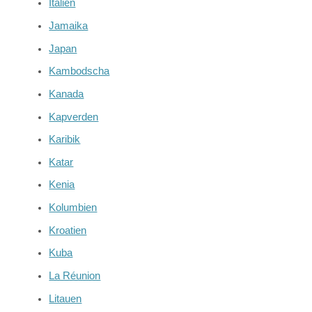
Italien
Jamaika
Japan
Kambodscha
Kanada
Kapverden
Karibik
Katar
Kenia
Kolumbien
Kroatien
Kuba
La Réunion
Litauen