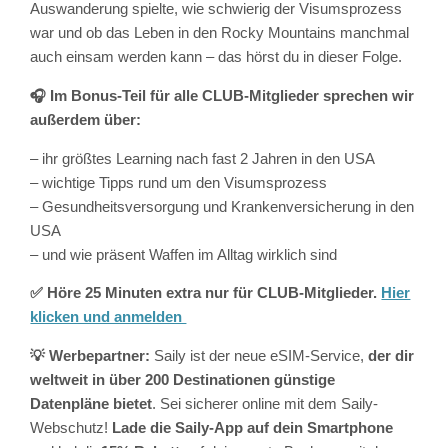
Auswanderung spielte, wie schwierig der Visumsprozess
war und ob das Leben in den Rocky Mountains manchmal
auch einsam werden kann – das hörst du in dieser Folge.
🎧 Im Bonus-Teil für alle CLUB-Mitglieder sprechen wir
außerdem über:
– ihr größtes Learning nach fast 2 Jahren in den USA
– wichtige Tipps rund um den Visumsprozess
– Gesundheitsversorgung und Krankenversicherung in den
USA
– und wie präsent Waffen im Alltag wirklich sind
✅ Höre 25 Minuten extra nur für CLUB-Mitglieder.
Hier
klicken und anmelden
💡 Werbepartner:
Saily ist der neue eSIM-Service,
der dir
weltweit in über 200 Destinationen günstige
Datenpläne bietet
. Sei sicherer online mit dem Saily-
Webschutz!
Lade die Saily-App auf dein Smartphone