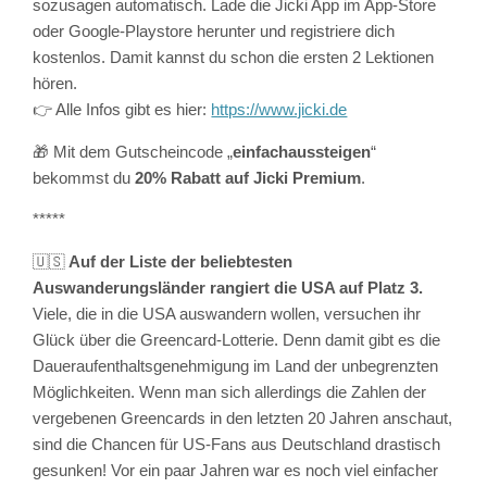
sozusagen automatisch. Lade die Jicki App im App-Store
oder Google-Playstore herunter und registriere dich
kostenlos. Damit kannst du schon die ersten 2 Lektionen
hören.
👉 Alle Infos gibt es hier:
https://www.jicki.de
🎁 Mit dem Gutscheincode „
einfachaussteigen
“
bekommst du
20% Rabatt auf Jicki Premium
.
*****
🇺🇸
Auf der Liste der beliebtesten
Auswanderungsländer rangiert die USA auf Platz 3.
Viele, die in die USA auswandern wollen, versuchen ihr
Glück über die Greencard-Lotterie. Denn damit gibt es die
Daueraufenthaltsgenehmigung im Land der unbegrenzten
Möglichkeiten. Wenn man sich allerdings die Zahlen der
vergebenen Greencards in den letzten 20 Jahren anschaut,
sind die Chancen für US-Fans aus Deutschland drastisch
gesunken! Vor ein paar Jahren war es noch viel einfacher