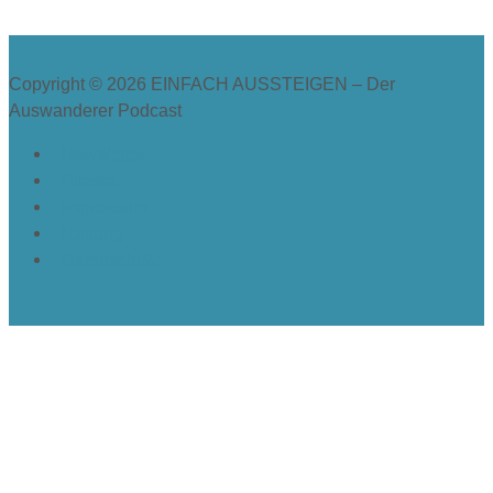
Copyright © 2026
EINFACH AUSSTEIGEN – Der
Auswanderer Podcast
Newsletter
Presse
Impressum
Haftung
Datenschutz