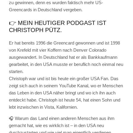
zu gewinnen, denn es wurden faktisch mehr US-
Greencards in Deutschland vergeben.
👉 MEIN HEUTIGER PODGAST IST
CHRISTOPH PÜTZ.
Er hat bereits 1996 die Greencard gewonnen und ist 1998
von Krefeld mit vier Koffern nach Denver Colorado
ausgewandert. In Deutschland hat er als Bankkaufmann
gearbeitet, in den USA musste er beruflich noch einmal neu
starten.
Christoph war und ist bis heute ein großer USA Fan. Das
zeigt sich auch in seinem YouTube Kanal, wo er Menschen
das Leben in den USA näher bringt und wo ich ihn auch
entdeckt habe. Christoph ist heute 54, hat einen Sohn und
lebt inzwischen in Vista, Kalifornien.
🎧 Warum das Land einen anderen Menschen aus ihm
gemacht hat, wie es wirklich ist – in den USA neu
durchzustarten und wie viel man eigentlich verdienen