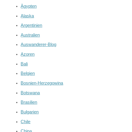
Ägypten
Alaska
Argentinien
Australien
Auswanderer-Blog
Azoren
Bali
Belgien
Bosnien-Herzegowina
Botswana
Brasilien
Bulgarien
Chile
China