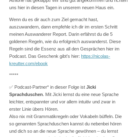
Athlone hat geklappt! Wir sind gut angekommen und richten
uns hier in diesen Tagen in unserem neuen Haus ein.
Wenn du es dir auch zum Ziel gemacht hast,
auszuwandern, dann empfehle ich dir im ersten Schritt
meinen Auswanderer Report. Darin erfährst du die 5
goldenen Regeln, wie du erfolgreich auswanderst. Diese
Regeln sind die Essenz aus all den Gesprächen hier im
Podcast. Das Geschenk gibt’s hier:
https://nicolas-
kreutter.com/ebook
*****
✅ Podcast-Partner* in dieser Folge ist
Jicki
Sprachduschen
. Mit Jicki lernst du eine neue Sprache
leichter, entspannter und vor allem intuitiv und zwar in
erster Linie übers Hören.
Also nix mit Grammatikregeln oder Vokabeln büffeln. Die
so genannten Sprachduschen kannst du nebenbei hören
und dich so an die neue Sprache gewöhnen – du lernst