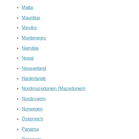
Malta
Mauritius
Mexiko
Montenegro
Namibia
Nepal
Neuseeland
Niederlande
Nordmazedonien (Mazedonien)
Nordzypern
Norwegen
Österreich
Panama