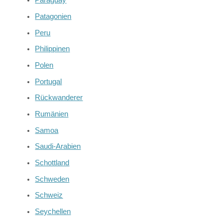
Paraguay
Patagonien
Peru
Philippinen
Polen
Portugal
Rückwanderer
Rumänien
Samoa
Saudi-Arabien
Schottland
Schweden
Schweiz
Seychellen