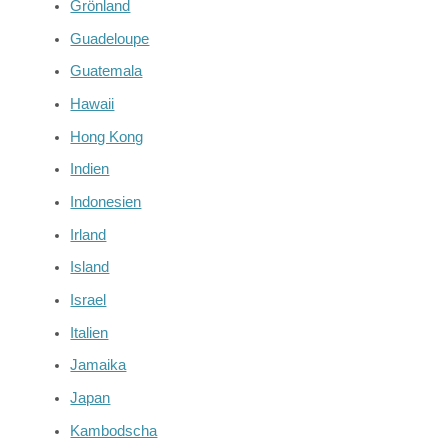
Grönland
Guadeloupe
Guatemala
Hawaii
Hong Kong
Indien
Indonesien
Irland
Island
Israel
Italien
Jamaika
Japan
Kambodscha