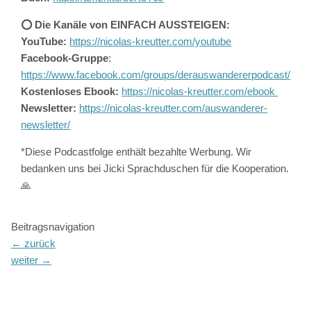
⭕️ Die Kanäle von EINFACH AUSSTEIGEN:
YouTube:
https://nicolas-kreutter.com/youtube
Facebook-Gruppe
:
https://www.facebook.com/groups/derauswandererpodcast/
Kostenloses Ebook:
https://nicolas-kreutter.com/ebook
Newsletter:
https://nicolas-kreutter.com/auswanderer-
newsletter/
*Diese Podcastfolge enthält bezahlte Werbung. Wir
bedanken uns bei Jicki Sprachduschen für die Kooperation.
🙏
Beitragsnavigation
←
zurück
weiter
→