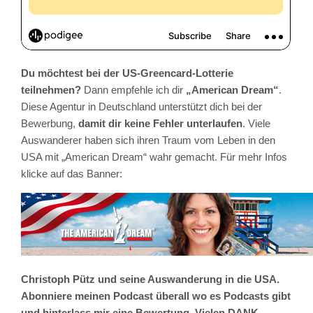
Du möchtest bei der US-Greencard-Lotterie
teilnehmen?
Dann empfehle ich dir
„American Dream“
.
Diese Agentur in Deutschland unterstützt dich bei der
Bewerbung,
damit dir keine Fehler unterlaufen
. Viele
Auswanderer haben sich ihren Traum vom Leben in den
USA mit „American Dream“ wahr gemacht. Für mehr Infos
klicke auf das Banner:
Christoph Pütz und seine Auswanderung in die USA.
Abonniere meinen Podcast überall wo es Podcasts gibt
und hinterlass mir eine Bewertung. Vielen DANK.