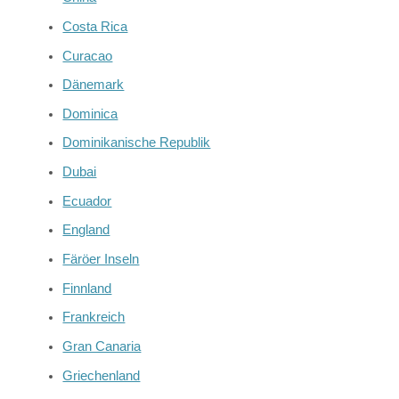
Costa Rica
Curacao
Dänemark
Dominica
Dominikanische Republik
Dubai
Ecuador
England
Färöer Inseln
Finnland
Frankreich
Gran Canaria
Griechenland