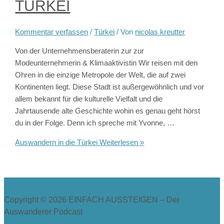
TÜRKEI
Kommentar verfassen
/
Türkei
/ Von
nicolas kreutter
Von der Unternehmensberaterin zur zur
Modeunternehmerin & Klimaaktivistin Wir reisen mit den
Ohren in die einzige Metropole der Welt, die auf zwei
Kontinenten liegt. Diese Stadt ist außergewöhnlich und vor
allem bekannt für die kulturelle Vielfalt und die
Jahrtausende alte Geschichte wohin es genau geht hörst
du in der Folge. Denn ich spreche mit Yvonne, …
Auswandern in die Türkei
Weiterlesen »
Copyright © 2026
EINFACH AUSSTEIGEN – Der
Auswanderer Podcast