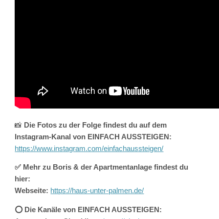
📸
Die Fotos zu der Folge findest du auf dem
Instagram-Kanal von EINFACH AUSSTEIGEN:
https://www.instagram.com/einfachaussteigen/
✅ Mehr zu Boris & der Apartmentanlage findest du
hier:
Webseite:
https://haus-unter-palmen.de/
⭕️ Die Kanäle von EINFACH AUSSTEIGEN: