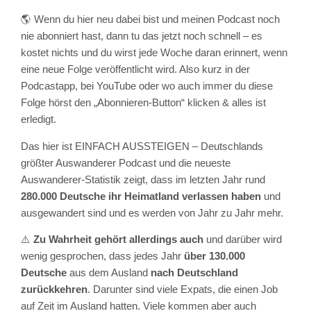
🌎 Wenn du hier neu dabei bist und meinen Podcast noch
nie abonniert hast, dann tu das jetzt noch schnell – es
kostet nichts und du wirst jede Woche daran erinnert, wenn
eine neue Folge veröffentlicht wird. Also kurz in der
Podcastapp, bei YouTube oder wo auch immer du diese
Folge hörst den „Abonnieren-Button“ klicken & alles ist
erledigt.
Das hier ist EINFACH AUSSTEIGEN – Deutschlands
größter Auswanderer Podcast und die neueste
Auswanderer-Statistik zeigt, dass im letzten Jahr rund
280.000 Deutsche ihr Heimatland verlassen haben
und
ausgewandert sind und es werden von Jahr zu Jahr mehr.
⚠️
Zu Wahrheit gehört allerdings auch
und darüber wird
wenig gesprochen, dass jedes Jahr
über 130.000
Deutsche
aus dem Ausland
nach Deutschland
zurückkehren
. Darunter sind viele Expats, die einen Job
auf Zeit im Ausland hatten. Viele kommen aber auch