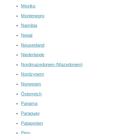
Mexiko
Montenegro
Namibia
Nepal
Neuseeland
Niederlande
Nordmazedonien (Mazedonien)
Nordzypern
Norwegen
Österreich
Panama
Paraguay
Patagonien
Peru