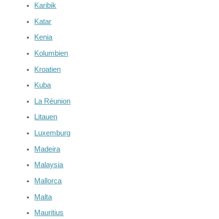
Karibik
Katar
Kenia
Kolumbien
Kroatien
Kuba
La Réunion
Litauen
Luxemburg
Madeira
Malaysia
Mallorca
Malta
Mauritius