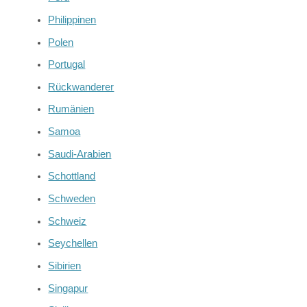
Philippinen
Polen
Portugal
Rückwanderer
Rumänien
Samoa
Saudi-Arabien
Schottland
Schweden
Schweiz
Seychellen
Sibirien
Singapur