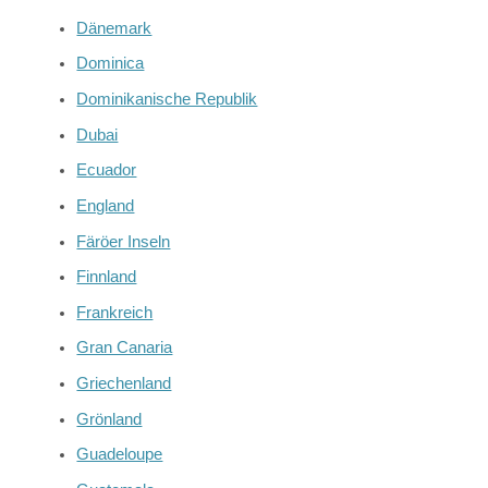
Dänemark
Dominica
Dominikanische Republik
Dubai
Ecuador
England
Färöer Inseln
Finnland
Frankreich
Gran Canaria
Griechenland
Grönland
Guadeloupe