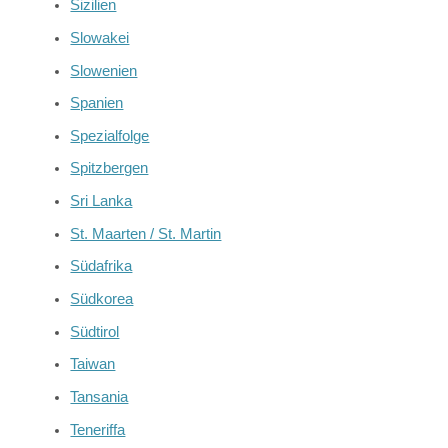
Sizilien
Slowakei
Slowenien
Spanien
Spezialfolge
Spitzbergen
Sri Lanka
St. Maarten / St. Martin
Südafrika
Südkorea
Südtirol
Taiwan
Tansania
Teneriffa