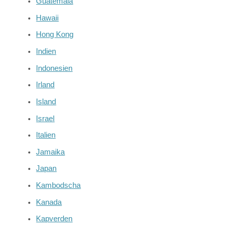
Guatemala
Hawaii
Hong Kong
Indien
Indonesien
Irland
Island
Israel
Italien
Jamaika
Japan
Kambodscha
Kanada
Kapverden