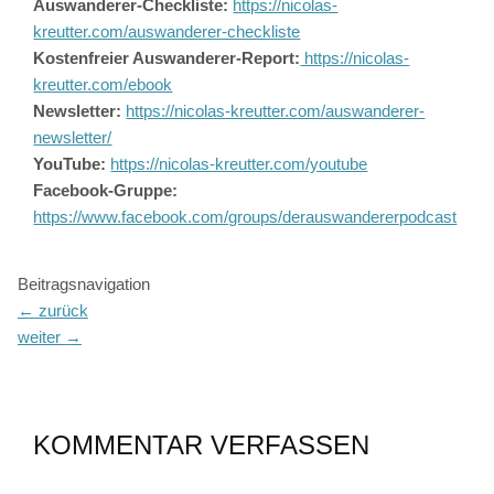
Auswanderer-Checkliste:
https://nicolas-
kreutter.com/auswanderer-checkliste
Kostenfreier Auswanderer-Report:
https://nicolas-
kreutter.com/ebook
Newsletter:
https://nicolas-kreutter.com/auswanderer-
newsletter/
YouTube:
https://nicolas-kreutter.com/youtube
Facebook-Gruppe:
https://www.facebook.com/groups/derauswandererpodcast
Beitragsnavigation
←
zurück
weiter
→
KOMMENTAR VERFASSEN