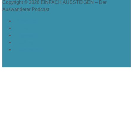
Copyright © 2026
EINFACH AUSSTEIGEN – Der
Auswanderer Podcast
Newsletter
Presse
Impressum
Haftung
Datenschutz