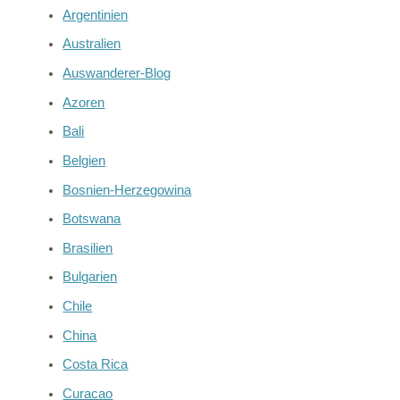
Argentinien
Australien
Auswanderer-Blog
Azoren
Bali
Belgien
Bosnien-Herzegowina
Botswana
Brasilien
Bulgarien
Chile
China
Costa Rica
Curacao