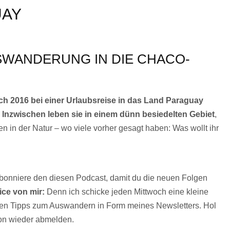
UAY
SWANDERUNG IN DIE CHACO-
ich 2016 bei einer Urlaubsreise in das Land Paraguay
Inzwischen leben sie in einem dünn besiedelten Gebiet
,
n in der Natur – wo viele vorher gesagt haben: Was wollt ihr
 abonniere den diesen Podcast, damit du die neuen Folgen
ice von mir:
Denn ich schicke jeden Mittwoch eine kleine
eren Tipps zum Auswandern in Form meines Newsletters. Hol
avon wieder abmelden.