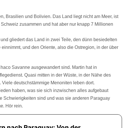
n, Brasilien und Bolivien. Das Land liegt nicht am Meer, ist
ie Schweiz zusammen und hat aber nur knapp 7 Millionen
nd gliedert das Land in zwei Teile, den dünn besiedelten
innimmt, und den Oriente, also die Ostregion, in der über
Chaco Savanne ausgewandert sind. Martin hat in
legedienst. Quasi mitten in der Wüste, in der Nähe des
n. Viele deutschstämmige Menoniten leben dort.
ieden haben, was sie sich inzwischen alles aufgebaut
ie Schwierigkeiten sind und was sie anderen Paraguay
. Hör rein.