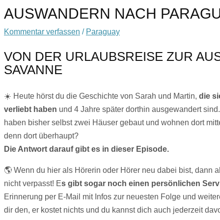
AUSWANDERN NACH PARAG
Kommentar verfassen
/
Paraguay
VON DER URLAUBSREISE ZUR AU
SAVANNE
☀️ Heute hörst du die Geschichte von Sarah und Martin,
die s
verliebt haben
und 4 Jahre später dorthin ausgewandert sind.
haben bisher selbst zwei Häuser gebaut und wohnen dort mitte
denn dort überhaupt?
Die Antwort darauf gibt es in dieser Episode.
🌎 Wenn du hier als Hörerin oder Hörer neu dabei bist, dann
nicht verpasst! E
s gibt sogar noch einen persönlichen Serv
Erinnerung per E-Mail mit Infos zur neuesten Folge und weit
dir den, er kostet nichts und du kannst dich auch jederzeit d