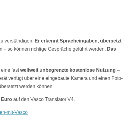
 zu verständigen.
Er erkennt Spracheingaben, übersetzt
n – so können richtige Gespräche geführt werden.
Das
eine fast
weltweit unbegrenzte kostenlose Nutzung
–
rät verfügt über eine eingebaute Kamera und einen Foto-
übersetzt werden können.
 Euro
auf den Vasco Translator V4.
igen-mit-Vasco