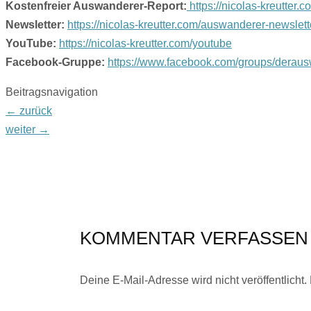
Kostenfreier Auswanderer-Report:
https://nicolas-kreutter.
Newsletter:
https://nicolas-kreutter.com/auswanderer-newslett
YouTube:
https://nicolas-kreutter.com/youtube
Facebook-Gruppe:
https://www.facebook.com/groups/derau
Beitragsnavigation
←
zurück
weiter
→
KOMMENTAR VERFASSEN
Deine E-Mail-Adresse wird nicht veröffentlicht.