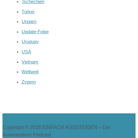
Tschechien
Türkei
Ungarn
Update-Folge
Uruguay
USA
Vietnam
Weltweit
Zypern
Copyright © 2026
EINFACH AUSSTEIGEN – Der
Auswanderer Podcast