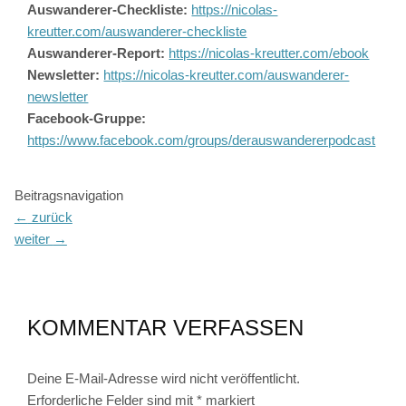
Auswanderer-Checkliste:
https://nicolas-
kreutter.com/auswanderer-checkliste
Auswanderer-Report:
https://nicolas-kreutter.com/ebook
Newsletter:
https://nicolas-kreutter.com/auswanderer-
newsletter
Facebook-Gruppe:
https://www.facebook.com/groups/derauswandererpodcast
Beitragsnavigation
←
zurück
weiter
→
KOMMENTAR VERFASSEN
Deine E-Mail-Adresse wird nicht veröffentlicht.
Erforderliche Felder sind mit
*
markiert