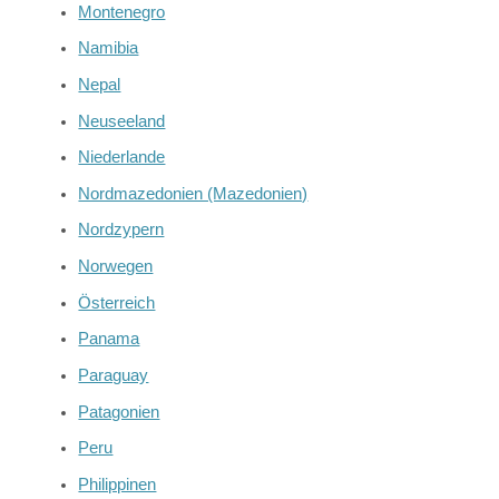
Montenegro
Namibia
Nepal
Neuseeland
Niederlande
Nordmazedonien (Mazedonien)
Nordzypern
Norwegen
Österreich
Panama
Paraguay
Patagonien
Peru
Philippinen