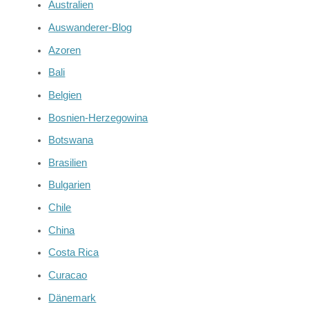
Australien
Auswanderer-Blog
Azoren
Bali
Belgien
Bosnien-Herzegowina
Botswana
Brasilien
Bulgarien
Chile
China
Costa Rica
Curacao
Dänemark