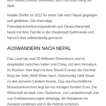
dem Mount Everest verbinden, dem höchsten Berg der
Welt.
Natalie Dörfler ist 2012 für einen Job nach Nepal gegangen
und geblieben. Die ehemalige
Fremdsprachenkorrespondentin aus Deutschland lebt
heute mit ihrer Familie in der Hauptstadt Kathmandu und
hat sich dort selbstständig gemacht.
AUSWANDERN NACH NEPAL
Das Land hat rund 30 Millionen Einwohnern und ist
eingebettet zwischen Indien und China, mit dem Himalaya
im Rücken. Hier liegt mit dem Mount Everest der höchste
Berg der Welt, 8848 Meter hoch. Gleichzeitig zählt Nepal
zu den ärmeren Ländern Asiens. Das durchschnittliche
Monatseinkommen liegt bei nur wenigen hundert Euro. Die
Wirtschaft ist stark vom Tourismus, von Landwirtschaft und
von Geldüberweisungen abhängig, die Nepalesen im
Ausland verdienen und in die Heimat schicken.