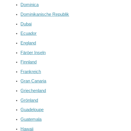
Dominica
Dominikanische Republik
Dubai
Ecuador
England
Färöer Inseln
Finnland
Frankreich
Gran Canaria
Griechenland
Grönland
Guadeloupe
Guatemala
Hawaii