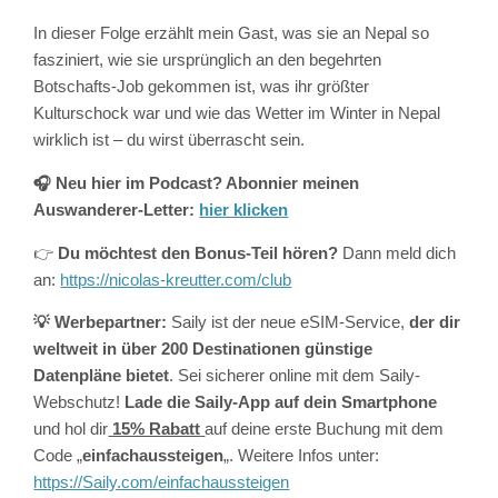
In dieser Folge erzählt mein Gast, was sie an Nepal so
fasziniert, wie sie ursprünglich an den begehrten
Botschafts-Job gekommen ist, was ihr größter
Kulturschock war und wie das Wetter im Winter in Nepal
wirklich ist – du wirst überrascht sein.
🎧 Neu hier im Podcast? Abonnier meinen
Auswanderer-Letter:
hier klicken
👉
Du möchtest den Bonus-Teil hören?
Dann meld dich
an:
https://nicolas-kreutter.com/club
💡 Werbepartner:
Saily ist der neue eSIM-Service,
der dir
weltweit in über 200 Destinationen günstige
Datenpläne bietet
. Sei sicherer online mit dem Saily-
Webschutz!
Lade die Saily-App auf dein Smartphone
und hol dir
15% Rabatt
auf deine erste Buchung mit dem
Code „
einfachaussteigen
„. Weitere Infos unter:
https://Saily.com/einfachaussteigen