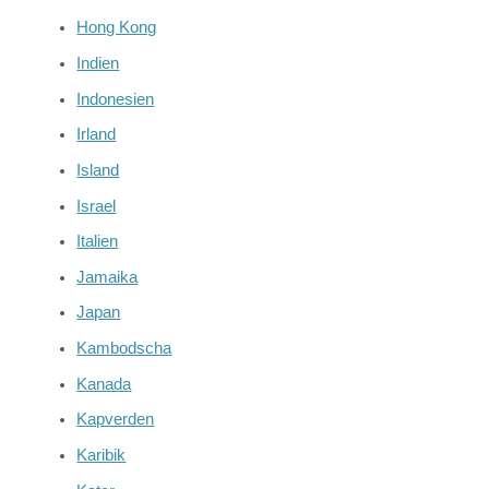
Hong Kong
Indien
Indonesien
Irland
Island
Israel
Italien
Jamaika
Japan
Kambodscha
Kanada
Kapverden
Karibik