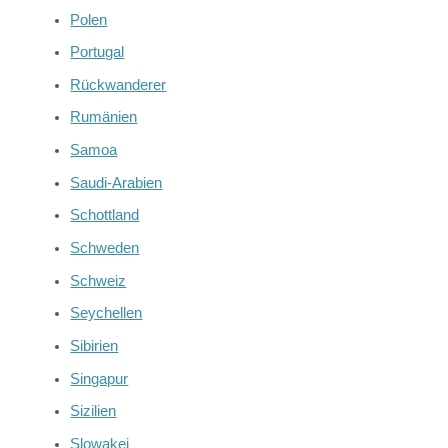
Polen
Portugal
Rückwanderer
Rumänien
Samoa
Saudi-Arabien
Schottland
Schweden
Schweiz
Seychellen
Sibirien
Singapur
Sizilien
Slowakei