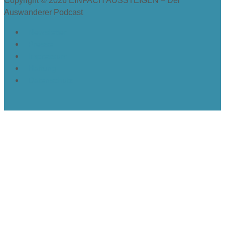
Copyright © 2026
EINFACH AUSSTEIGEN – Der
Auswanderer Podcast
Newsletter
Presse
Impressum
Haftung
Datenschutz