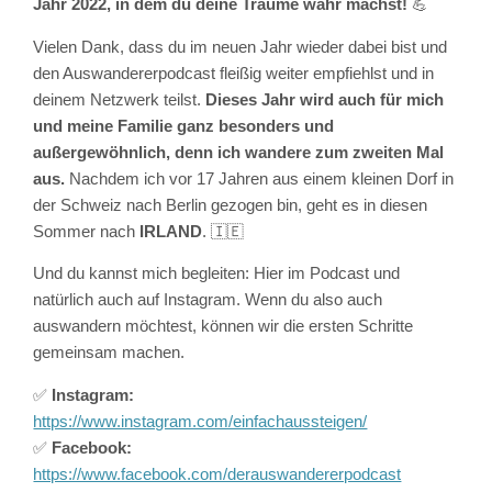
Jahr 2022, in dem du deine Träume wahr machst!
💪
Vielen Dank, dass du im neuen Jahr wieder dabei bist und
den Auswandererpodcast fleißig weiter empfiehlst und in
deinem Netzwerk teilst.
Dieses Jahr wird auch für mich
und meine Familie ganz besonders und
außergewöhnlich, denn ich wandere zum zweiten Mal
aus.
Nachdem ich vor 17 Jahren aus einem kleinen Dorf in
der Schweiz nach Berlin gezogen bin, geht es in diesen
Sommer nach
IRLAND
. 🇮🇪
Und du kannst mich begleiten: Hier im Podcast und
natürlich auch auf Instagram. Wenn du also auch
auswandern möchtest, können wir die ersten Schritte
gemeinsam machen.
✅
Instagram:
https://www.instagram.com/einfachaussteigen/
✅
Facebook:
https://www.facebook.com/derauswandererpodcast