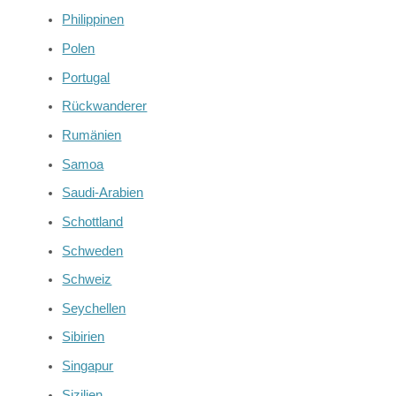
Philippinen
Polen
Portugal
Rückwanderer
Rumänien
Samoa
Saudi-Arabien
Schottland
Schweden
Schweiz
Seychellen
Sibirien
Singapur
Sizilien