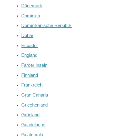
Dänemark
Dominica
Dominikanische Republik
Dubai
Ecuador
England
Färöer Inseln
Finnland
Frankreich
Gran Canaria
Griechenland
Grönland
Guadeloupe
Guatemala