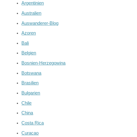
Argentinien
Australien
Auswanderer-Blog
Azoren
Bali
Belgien
Bosnien-Herzegowina
Botswana
Brasilien
Bulgarien
Chile
China
Costa Rica
Curacao