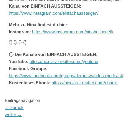
Kanal von EINFACH AUSSTEIGEN:
https://www.instagram.com/einfachaussteigen/
Mehr zu Nina findest du hier:
Instagram:
https://www.instagram.com/ninabefluegelt/
👇 👇 👇 👇
⭕️
Die Kanäle von EINFACH AUSSTEIGEN:
YouTube:
https://nicolas-kreutter.com/youtube
Facebook-Gruppe:
https://www.facebook.com/groups/derauswandererpodcast/
Kostenloses Ebook:
https://nicolas-kreutter.com/ebook
Beitragsnavigation
←
zurück
weiter
→