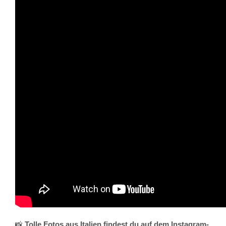
📸
Tolle Fotos aus Italien findest du auf dem Instagram-