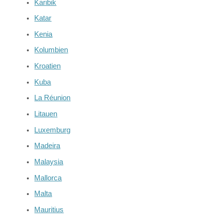
Karibik
Katar
Kenia
Kolumbien
Kroatien
Kuba
La Réunion
Litauen
Luxemburg
Madeira
Malaysia
Mallorca
Malta
Mauritius