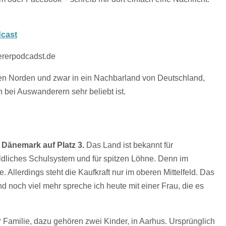
dcast
rerpodcadst.de
en Norden und zwar in ein Nachbarland von Deutschland,
bei Auswanderern sehr beliebt ist.
 Dänemark auf Platz 3.
Das Land ist bekannt für
ldliches Schulsystem und für spitzen Löhne. Denn im
llerdings steht die Kaufkraft nur im oberen Mittelfeld. Das
d noch viel mehr spreche ich heute mit einer Frau, die es
er Familie, dazu gehören zwei Kinder, in Aarhus. Ursprünglich