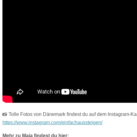
📸 Tolle Fotos von Dänemark findest du auf dem Instagra
https://www.instagram.com/einfachaussteigen/
Mehr zu Maja findest du hier: