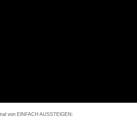
m-Kanal von EINFACH AUSSTEIGEN: