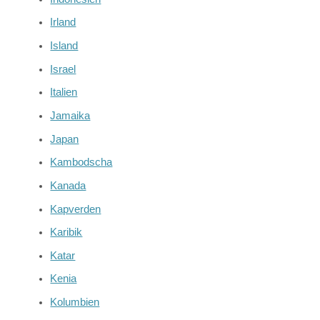
Irland
Island
Israel
Italien
Jamaika
Japan
Kambodscha
Kanada
Kapverden
Karibik
Katar
Kenia
Kolumbien