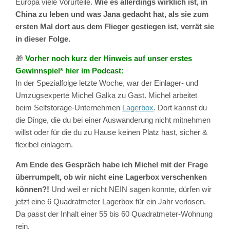
Europa viele Vorurteile.
Wie es allerdings wirklich ist, in
China zu leben und was Jana gedacht hat, als sie zum
ersten Mal dort aus dem Flieger gestiegen ist, verrät sie
in dieser Folge.
🎁
Vorher noch kurz der Hinweis auf unser erstes
Gewinnspiel* hier im Podcast:
In der Spezialfolge letzte Woche, war der Einlager- und
Umzugsexperte Michel Galka zu Gast. Michel arbeitet
beim Selfstorage-Unternehmen
Lagerbox
. Dort kannst du
die Dinge, die du bei einer Auswanderung nicht mitnehmen
willst oder für die du zu Hause keinen Platz hast, sicher &
flexibel einlagern.
Am Ende des Gespräch habe ich Michel mit der Frage
überrumpelt, ob wir nicht eine Lagerbox verschenken
können?!
Und weil er nicht NEIN sagen konnte, dürfen wir
jetzt eine 6 Quadratmeter Lagerbox für ein Jahr verlosen.
Da passt der Inhalt einer 55 bis 60 Quadratmeter-Wohnung
rein.