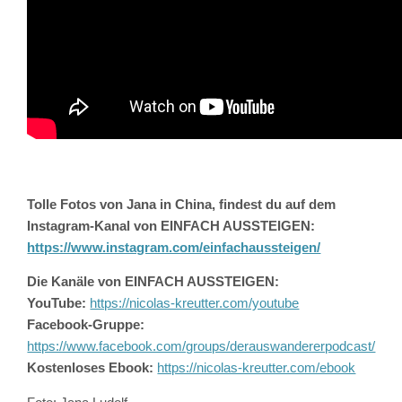
Tolle Fotos von Jana in China, findest du auf dem
Instagram-Kanal von EINFACH AUSSTEIGEN:
https://www.instagram.com/einfachaussteigen/
Die Kanäle von EINFACH AUSSTEIGEN:
YouTube:
https://nicolas-kreutter.com/youtube
Facebook-Gruppe:
https://www.facebook.com/groups/derauswandererpodcast/
Kostenloses Ebook:
https://nicolas-kreutter.com/ebook