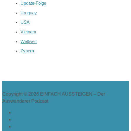
Update-Folge
Uruguay
USA
Vietnam
Weltweit
Zypern
Copyright © 2026
EINFACH AUSSTEIGEN – Der
Auswanderer Podcast
Newsletter
Presse
Impressum