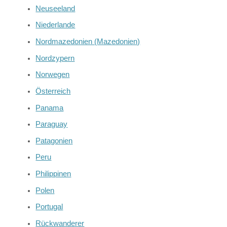
Neuseeland
Niederlande
Nordmazedonien (Mazedonien)
Nordzypern
Norwegen
Österreich
Panama
Paraguay
Patagonien
Peru
Philippinen
Polen
Portugal
Rückwanderer