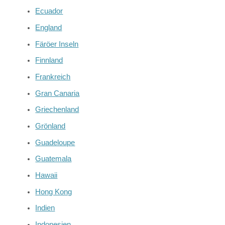
Ecuador
England
Färöer Inseln
Finnland
Frankreich
Gran Canaria
Griechenland
Grönland
Guadeloupe
Guatemala
Hawaii
Hong Kong
Indien
Indonesien