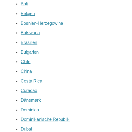
Bali
Belgien
Bosnien-Herzegowina
Botswana
Brasilien
Bulgarien
Chile
China
Costa Rica
Curacao
Dänemark
Dominica
Dominikanische Republik
Dubai