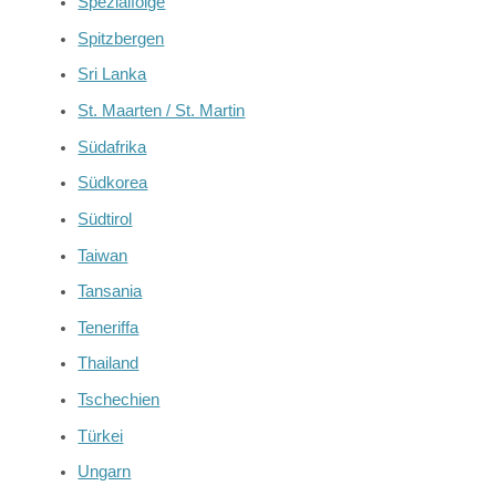
Spezialfolge
Spitzbergen
Sri Lanka
St. Maarten / St. Martin
Südafrika
Südkorea
Südtirol
Taiwan
Tansania
Teneriffa
Thailand
Tschechien
Türkei
Ungarn