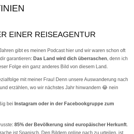
INIEN
R EINER REISEAGENTUR
i Jahren gibt es meinen Podcast hier und wir waren schon oft
 dir garantieren:
Das Land wird dich überraschen
, denn ich
ieser Folge ein ganz anderes Bild von diesem Land.
zialfolge mit meiner Frau! Denn unsere Auswanderung nach
t und erzählen, wo wir nächstes Jahr hinwandern 😂 nein
ig bei
Instagram oder in der Facebookgruppe zum
wusste:
85% der Bevölkerung sind europäischer Herkunft
.
ache ist Spanisch. Den Bildern online nach zu urteilen, ist