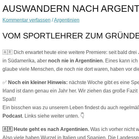
AUSWANDERN NACH ARGENT
Kommentar verfassen
/
Argentinien
VOM SPORTLEHRER ZUM GRÜNDE
🇦🇷 Dich erwartet heute eine weitere Premiere: seit bald dre
in Südamerika, aber
noch nie in Argentinien
. Eines kann ich
glaube viele Menschen, die noch nie dort waren, haben vor d
✅
Noch ein kleiner Hinweis:
nächste Woche gibt es eine Spe
Irland ist dann genau ein Jahr her. Wir ziehen das große Fazi
Spaß!
Ein bisschen was zu unserem Leben findest du auch regelmäß
Podcast
. Links siehe weiter unten. 👇
🇦🇷 Heute geht es nach Argentinien.
Was ich vorher nicht 
Also viele haben Wurzel in Italien und Spanien. Die Landesspr