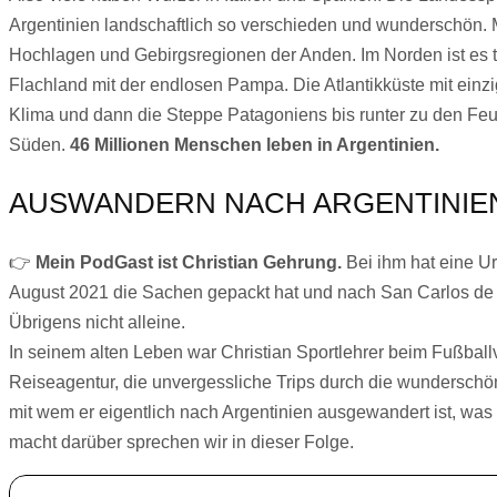
Argentinien landschaftlich so verschieden und wunderschön.
Hochlagen und Gebirgsregionen der Anden. Im Norden ist es t
Flachland mit der endlosen Pampa. Die Atlantikküste mit einz
Klima und dann die Steppe Patagoniens bis runter zu den Feu
Süden.
46 Millionen Menschen leben in Argentinien.
AUSWANDERN NACH ARGENTINIE
👉
Mein PodGast ist Christian Gehrung.
Bei ihm hat eine Ur
August 2021 die Sachen gepackt hat und nach San Carlos de 
Übrigens nicht alleine.
In seinem alten Leben war Christian Sportlehrer beim Fußballv
Reiseagentur, die unvergessliche Trips durch die wundersch
mit wem er eigentlich nach Argentinien ausgewandert ist, wa
macht darüber sprechen wir in dieser Folge.