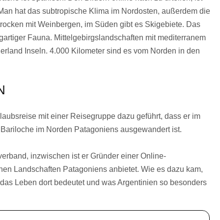
 Man hat das subtropische Klima im Nordosten, außerdem die
rocken mit Weinbergen, im Süden gibt es Skigebiete. Das
igartiger Fauna. Mittelgebirgslandschaften mit mediterranem
erland Inseln. 4.000 Kilometer sind es vom Norden in den
N
laubsreise mit einer Reisegruppe dazu geführt, dass er im
Bariloche im Norden Patagoniens ausgewandert ist.
erband, inzwischen ist er Gründer einer Online-
önen Landschaften Patagoniens anbietet. Wie es dazu kam,
s das Leben dort bedeutet und was Argentinien so besonders