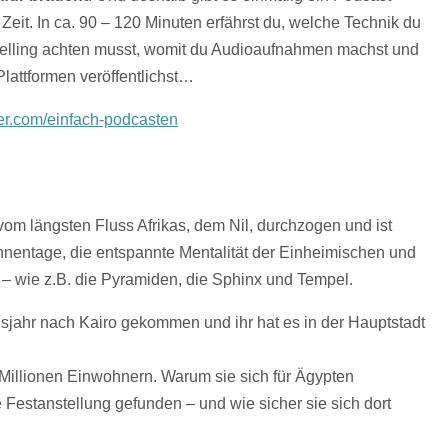
Zeit. In ca. 90 – 120 Minuten erfährst du, welche Technik du
telling achten musst, womit du Audioaufnahmen machst und
lattformen veröffentlichst…
tter.com/einfach-podcasten
vom längsten Fluss Afrikas, dem Nil, durchzogen und ist
nnentage, die entspannte Mentalität der Einheimischen und
 – wie z.B. die Pyramiden, die Sphinx und Tempel.
dsjahr nach Kairo gekommen und ihr hat es in der Hauptstadt
0 Millionen Einwohnern. Warum sie sich für Ägypten
e Festanstellung gefunden – und wie sicher sie sich dort