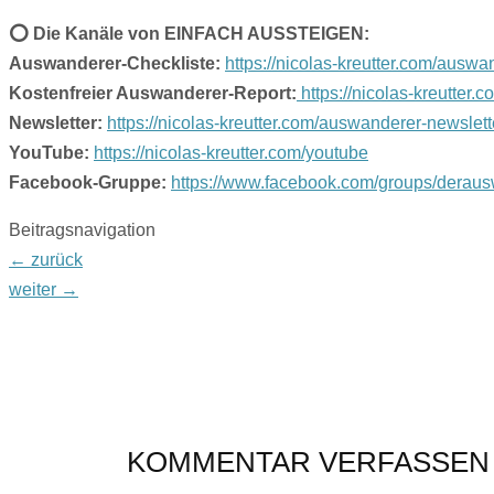
⭕️ Die Kanäle von EINFACH AUSSTEIGEN:
Auswanderer-Checkliste:
https://nicolas-kreutter.com/auswa
Kostenfreier Auswanderer-Report:
https://nicolas-kreutter.
Newsletter:
https://nicolas-kreutter.com/auswanderer-newslett
YouTube:
https://nicolas-kreutter.com/youtube
Facebook-Gruppe:
https://www.facebook.com/groups/derau
Beitragsnavigation
←
zurück
weiter
→
KOMMENTAR VERFASSEN