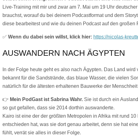
Live-Training mit mir und zwar am 7. Mai um 19 Uhr deutscher 
brauchst, worauf du bei deinem Podcastformat und dem Story
diese bearbeitest und wie du deinen Podcast auf den großen P
✅
Wenn du dabei sein willst, klick hier:
https://nicolas-kreu
AUSWANDERN NACH ÄGYPTEN
In der Folge heute geht es also nach Ägypten. Das Land wird 
bekannt für die Sandstrände, das blaue Wasser, die vielen So
natürlich für die ältesten erhaltenen Bauwerke der Menschheit
👉
Mein PodGast ist Sabrina Wahr.
Sie ist durch ein Auslan
so gut gefallen, dass sie 2014 dorthin auswanderte.
Kairo ist eine der der größten Metropolen in Afrika mit rund 1
entschieden hat, was sie dort genau arbeitet, denn sie hat ein
fühlt, verrät sie alles in dieser Folge.