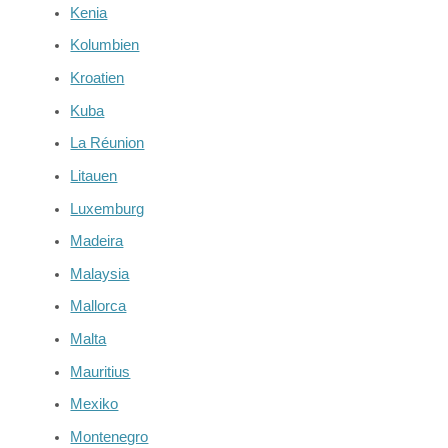
Kenia
Kolumbien
Kroatien
Kuba
La Réunion
Litauen
Luxemburg
Madeira
Malaysia
Mallorca
Malta
Mauritius
Mexiko
Montenegro