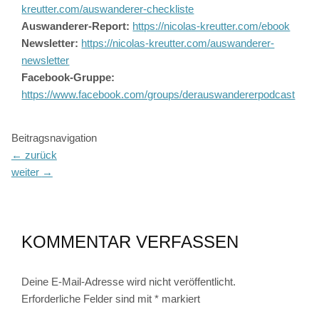
kreutter.com/auswanderer-checkliste
Auswanderer-Report:
https://nicolas-kreutter.com/ebook
Newsletter:
https://nicolas-kreutter.com/auswanderer-
newsletter
Facebook-Gruppe:
https://www.facebook.com/groups/derauswandererpodcast
Beitragsnavigation
←
zurück
weiter
→
KOMMENTAR VERFASSEN
Deine E-Mail-Adresse wird nicht veröffentlicht.
Erforderliche Felder sind mit
*
markiert