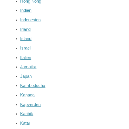
Hong Kong
Indien
Indonesien
Irland
Island
Israel
Italien
Jamaika
Japan
Kambodscha
Kanada
Kapverden
Karibik
Katar