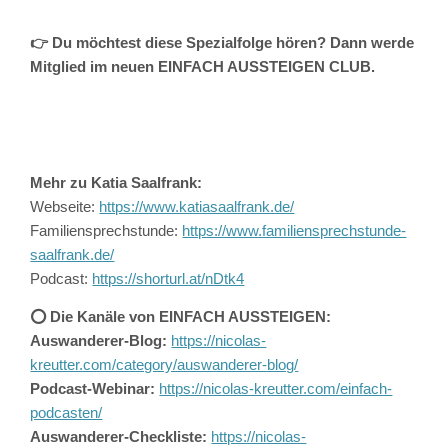
👉 Du möchtest diese Spezialfolge hören? Dann werde
Mitglied im neuen EINFACH AUSSTEIGEN CLUB.
Mehr zu Katia Saalfrank:
Webseite:
https://www.katiasaalfrank.de/
Familiensprechstunde:
https://www.familiensprechstunde-
saalfrank.de/
Podcast:
https://shorturl.at/nDtk4
⭕️ Die Kanäle von EINFACH AUSSTEIGEN:
Auswanderer-Blog:
https://nicolas-
kreutter.com/category/auswanderer-blog/
Podcast-Webinar:
https://nicolas-kreutter.com/einfach-
podcasten/
Auswanderer-Checkliste:
https://nicolas-