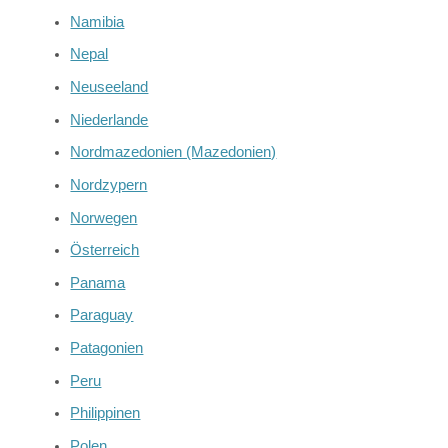
Namibia
Nepal
Neuseeland
Niederlande
Nordmazedonien (Mazedonien)
Nordzypern
Norwegen
Österreich
Panama
Paraguay
Patagonien
Peru
Philippinen
Polen