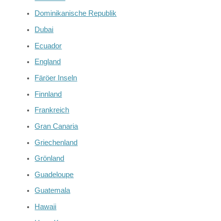
Dominikanische Republik
Dubai
Ecuador
England
Färöer Inseln
Finnland
Frankreich
Gran Canaria
Griechenland
Grönland
Guadeloupe
Guatemala
Hawaii