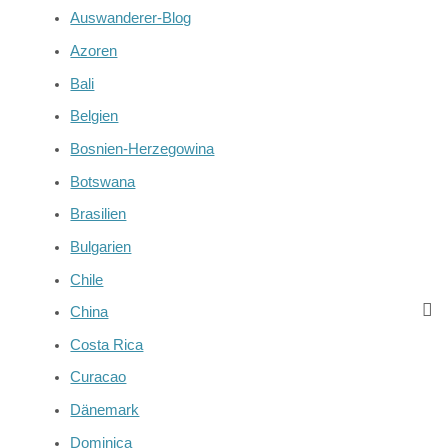
Auswanderer-Blog
Azoren
Bali
Belgien
Bosnien-Herzegowina
Botswana
Brasilien
Bulgarien
Chile
China
Costa Rica
Curacao
Dänemark
Dominica