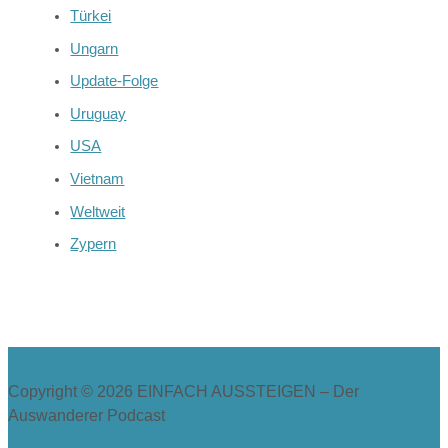
Türkei
Ungarn
Update-Folge
Uruguay
USA
Vietnam
Weltweit
Zypern
Copyright © 2026
EINFACH AUSSTEIGEN – Der
Auswanderer Podcast