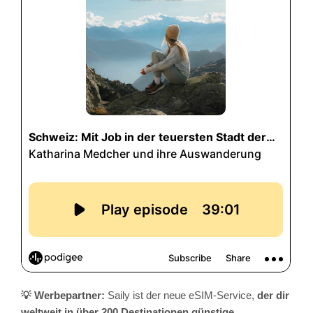
💡 Werbepartner:
Saily ist der neue eSIM-Service,
der dir
weltweit in über 200 Destinationen günstige