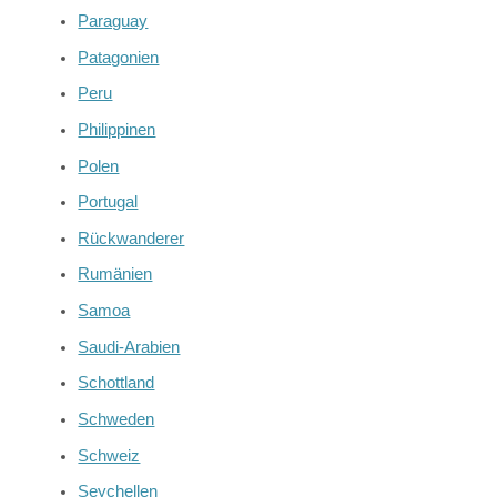
Paraguay
Patagonien
Peru
Philippinen
Polen
Portugal
Rückwanderer
Rumänien
Samoa
Saudi-Arabien
Schottland
Schweden
Schweiz
Seychellen