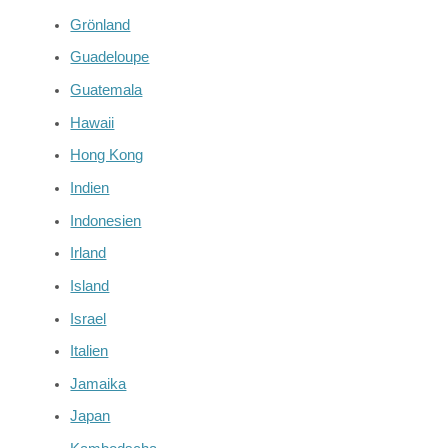
Grönland
Guadeloupe
Guatemala
Hawaii
Hong Kong
Indien
Indonesien
Irland
Island
Israel
Italien
Jamaika
Japan