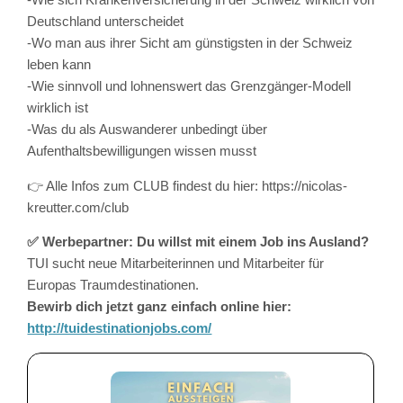
-Wie sich Krankenversicherung in der Schweiz wirklich von
Deutschland unterscheidet
-Wo man aus ihrer Sicht am günstigsten in der Schweiz
leben kann
-Wie sinnvoll und lohnenswert das Grenzgänger-Modell
wirklich ist
-Was du als Auswanderer unbedingt über
Aufenthaltsbewilligungen wissen musst
👉 Alle Infos zum CLUB findest du hier: https://nicolas-
kreutter.com/club
✅ Werbepartner: Du willst mit einem Job ins Ausland?
TUI sucht neue Mitarbeiterinnen und Mitarbeiter für
Europas Traumdestinationen.
Bewirb dich jetzt ganz einfach online hier:
http://tuidestinationjobs.com/