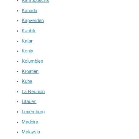
Kambodscha
Kanada
Kapverden
Karibik
Katar
Kenia
Kolumbien
Kroatien
Kuba
La Réunion
Litauen
Luxemburg
Madeira
Malaysia