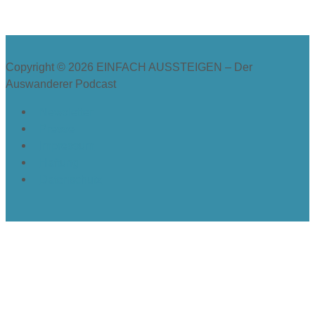
Copyright © 2026
EINFACH AUSSTEIGEN – Der
Auswanderer Podcast
Newsletter
Presse
Impressum
Haftung
Datenschutz