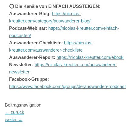
⭕️ Die Kanäle von EINFACH AUSSTEIGEN:
Auswanderer-Blog:
https://nicolas-
kreutter.com/category/auswanderer-blog/
Podcast-Webinar:
https://nicolas-kreutter.com/einfach-
podcasten/
Auswanderer-Checkliste:
https://nicolas-
kreutter.com/auswanderer-checkliste
Auswanderer-Report:
https://nicolas-kreutter.com/ebook
Newsletter:
https://nicolas-kreutter.com/auswanderer-
newsletter
Facebook-Gruppe:
https://www.facebook.com/groups/derauswandererpodcast
Beitragsnavigation
←
zurück
weiter
→