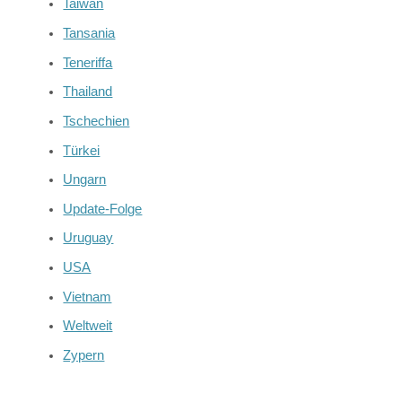
Taiwan
Tansania
Teneriffa
Thailand
Tschechien
Türkei
Ungarn
Update-Folge
Uruguay
USA
Vietnam
Weltweit
Zypern