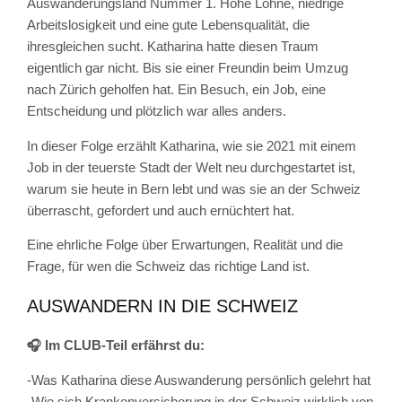
Auswanderungsland Nummer 1. Hohe Löhne, niedrige
Arbeitslosigkeit und eine gute Lebensqualität, die
ihresgleichen sucht. Katharina hatte diesen Traum
eigentlich gar nicht. Bis sie einer Freundin beim Umzug
nach Zürich geholfen hat. Ein Besuch, ein Job, eine
Entscheidung und plötzlich war alles anders.
In dieser Folge erzählt Katharina, wie sie 2021 mit einem
Job in der teuerste Stadt der Welt neu durchgestartet ist,
warum sie heute in Bern lebt und was sie an der Schweiz
überrascht, gefordert und auch ernüchtert hat.
Eine ehrliche Folge über Erwartungen, Realität und die
Frage, für wen die Schweiz das richtige Land ist.
AUSWANDERN IN DIE SCHWEIZ
🎧 Im CLUB-Teil erfährst du:
-Was Katharina diese Auswanderung persönlich gelehrt hat