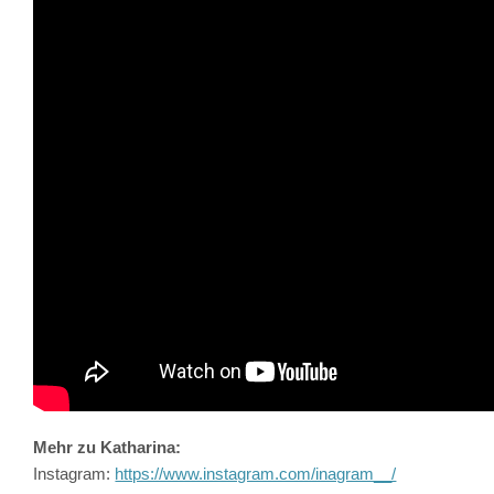
Mehr zu Katharina:
Instagram:
https://www.instagram.com/inagram__/