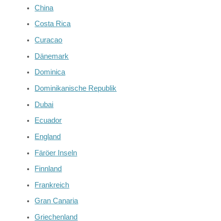
China
Costa Rica
Curacao
Dänemark
Dominica
Dominikanische Republik
Dubai
Ecuador
England
Färöer Inseln
Finnland
Frankreich
Gran Canaria
Griechenland