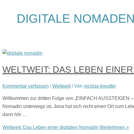
DIGITALE NOMADE
WELTWEIT: DAS LEBEN EINER
Kommentar verfassen
/
Weltweit
/ Von
nicolas kreutter
Willkommen zur dritten Folge von „EINFACH AUSSTEIGEN – Der 
Nomadin unterwegs ist. Jona hat sich nicht einen Ort zum Le
dann hör …
Weltweit: Das Leben einer digitalen Nomadin
Weiterlesen »