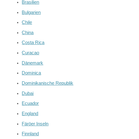
Brasilien
Bulgarien
Chile
China
Costa Rica
Curacao
Dänemark
Dominica
Dominikanische Republik
Dubai
Ecuador
England
Färöer Inseln
Finnland