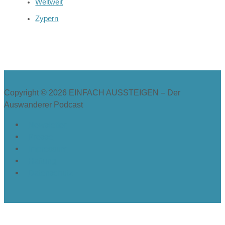
Weltweit
Zypern
Copyright © 2026
EINFACH AUSSTEIGEN – Der
Auswanderer Podcast
Newsletter
Presse
Impressum
Haftung
Datenschutz