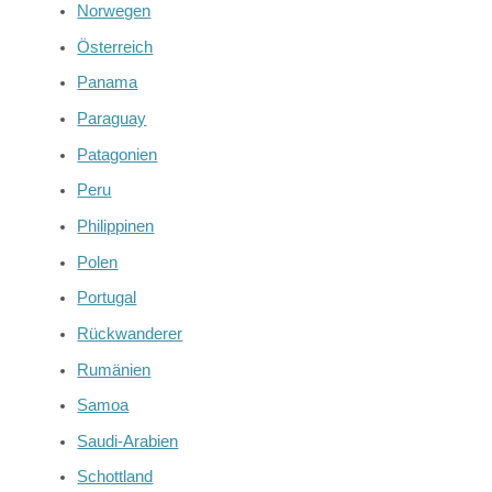
Norwegen
Österreich
Panama
Paraguay
Patagonien
Peru
Philippinen
Polen
Portugal
Rückwanderer
Rumänien
Samoa
Saudi-Arabien
Schottland