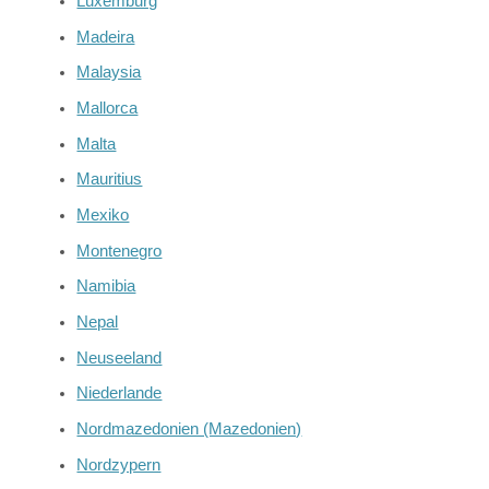
Luxemburg
Madeira
Malaysia
Mallorca
Malta
Mauritius
Mexiko
Montenegro
Namibia
Nepal
Neuseeland
Niederlande
Nordmazedonien (Mazedonien)
Nordzypern