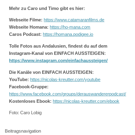
Mehr zu Caro und Timo gibt es hier:
Webseite Filme:
https://www.catamaranfilms.de
Webseite Homana:
https://ho-mana.com
Caros Podcast:
https://homana.podigee.io
Tolle Fotos aus Andalusien, findest du auf dem
Instagram-Kanal von EINFACH AUSSTEIGEN:
https://www.instagram.com/einfachaussteigen/
Die Kanäle von EINFACH AUSSTEIGEN:
YouTube:
https://nicolas-kreutter.com/youtube
Facebook-Gruppe:
https://www.facebook.com/groups/derauswandererpodcast/
Kostenloses Ebook:
https://nicolas-kreutter.com/ebook
Foto: Caro Lobig
Beitragsnavigation