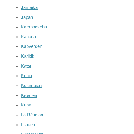
Jamaika
Japan
Kambodscha
Kanada
Kapverden
Karibik
Katar
Kenia
Kolumbien
Kroatien
Kuba
La Réunion
Litauen