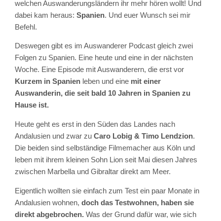
welchen Auswanderungsländern ihr mehr hören wollt! Und
dabei kam heraus:
Spanien
. Und euer Wunsch sei mir
Befehl.
Deswegen gibt es im Auswanderer Podcast gleich zwei
Folgen zu Spanien. Eine heute und eine in der nächsten
Woche. Eine Episode mit Auswanderern, die erst vor
Kurzem in Spanien
leben und eine
mit einer
Auswanderin, die seit bald 10 Jahren in Spanien zu
Hause ist.
Heute geht es erst in den Süden das Landes nach
Andalusien und zwar zu
Caro Lobig & Timo Lendzion
.
Die beiden sind selbständige Filmemacher aus Köln und
leben mit ihrem kleinen Sohn Lion seit Mai diesen Jahres
zwischen Marbella und Gibraltar direkt am Meer.
Eigentlich wollten sie einfach zum Test ein paar Monate in
Andalusien wohnen,
doch das Testwohnen, haben sie
direkt abgebrochen.
Was der Grund dafür war, wie sich