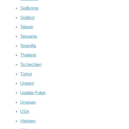
Südkorea
Südtirol
Taiwan
Tansania
Teneriffa
Thailand
Tschechien
Türkei
Ungarn
Update-Folge
Uruguay
USA
Vietnam