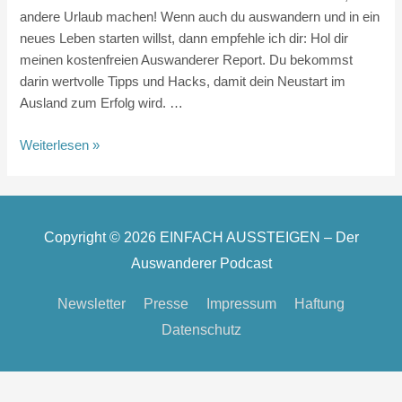
andere Urlaub machen! Wenn auch du auswandern und in ein
neues Leben starten willst, dann empfehle ich dir: Hol dir
meinen kostenfreien Auswanderer Report. Du bekommst
darin wertvolle Tipps und Hacks, damit dein Neustart im
Ausland zum Erfolg wird. …
Auswandern
Weiterlesen »
nach
Hawaii
Copyright © 2026
EINFACH AUSSTEIGEN – Der
Auswanderer Podcast
Newsletter
Presse
Impressum
Haftung
Datenschutz