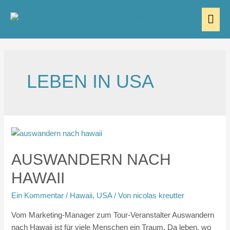
Zum
HA
Inhalt
springen
LEBEN IN USA
AUSWANDERN NACH
HAWAII
Ein Kommentar
/
Hawaii
,
USA
/ Von
nicolas kreutter
Vom Marketing-Manager zum Tour-Veranstalter Auswandern
nach Hawaii ist für viele Menschen ein Traum. Da leben, wo